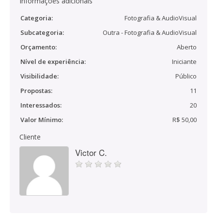
Informações adicionais
Categoria:
Fotografia & AudioVisual
Subcategoria:
Outra - Fotografia & AudioVisual
Orçamento:
Aberto
Nível de experiência:
Iniciante
Visibilidade:
Público
Propostas:
11
Interessados:
20
Valor Mínimo:
R$ 50,00
Cliente
Victor C.