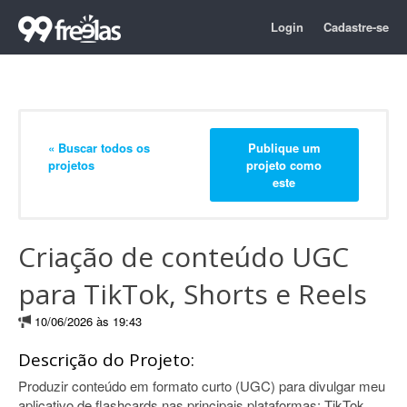
Login
Cadastre-se
« Buscar todos os
Publique um
projetos
projeto como
este
Criação de conteúdo UGC
para TikTok, Shorts e Reels
10/06/2026 às 19:43
Descrição do Projeto:
Produzir conteúdo em formato curto (UGC) para divulgar meu
aplicativo de flashcards nas principais plataformas: TikTok,