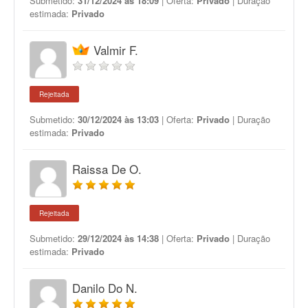
Submetido:
31/12/2024 às 18:09
| Oferta:
Privado
| Duração
estimada:
Privado
Valmir F.
Rejeitada
Submetido:
30/12/2024 às 13:03
| Oferta:
Privado
| Duração
estimada:
Privado
Raissa De O.
Rejeitada
Submetido:
29/12/2024 às 14:38
| Oferta:
Privado
| Duração
estimada:
Privado
Danilo Do N.