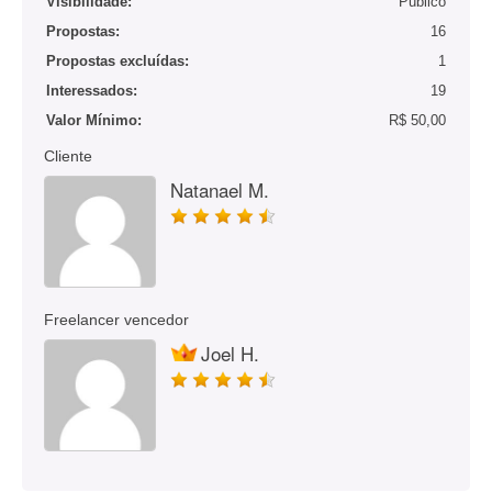
Visibilidade:
Público
Propostas:
16
Propostas excluídas:
1
Interessados:
19
Valor Mínimo:
R$ 50,00
Cliente
Natanael M.
Freelancer vencedor
Joel H.