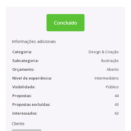
Concluído
Informações adicionais
Categoria:
Design & Criação
Subcategoria:
Ilustração
Orçamento:
Aberto
Nível de experiência:
Intermediário
Visibilidade:
Público
Propostas:
44
Propostas excluídas:
43
Interessados:
63
Cliente