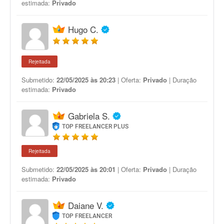
estimada:
Privado
Hugo C.
Rejeitada
Submetido:
22/05/2025 às 20:23
| Oferta:
Privado
| Duração
estimada:
Privado
Gabriela S.
TOP FREELANCER PLUS
Rejeitada
Submetido:
22/05/2025 às 20:01
| Oferta:
Privado
| Duração
estimada:
Privado
Daiane V.
TOP FREELANCER