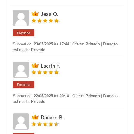
Jess Q.
Rejeitada
Submetido:
23/05/2025 às 17:44
| Oferta:
Privado
| Duração
estimada:
Privado
Laerth F.
Rejeitada
Submetido:
22/05/2025 às 20:18
| Oferta:
Privado
| Duração
estimada:
Privado
Daniela B.