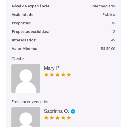
Nível de experiência:
Intermediário
Visibilidade:
Público
Propostas:
35
Propostas excluídas:
2
Interessados:
45
Valor Mínimo:
R$ 50,00
Cliente
Mary P
Freelancer vencedor
Sabrinna O.