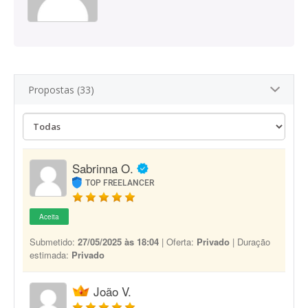
Propostas (33)
Sabrinna O.
TOP FREELANCER
Aceita
Submetido:
27/05/2025 às 18:04
| Oferta:
Privado
| Duração
estimada:
Privado
João V.