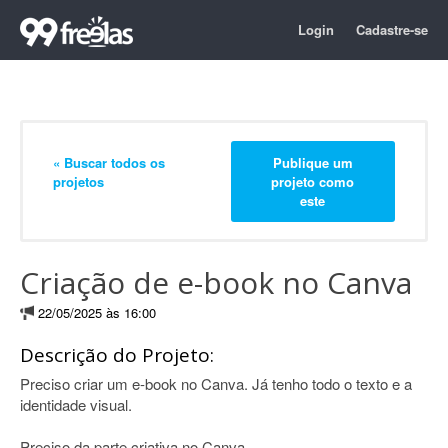
Login
Cadastre-se
« Buscar todos os
Publique um
projetos
projeto como
este
Criação de e-book no Canva
22/05/2025 às 16:00
Descrição do Projeto:
Preciso criar um e-book no Canva. Já tenho todo o texto e a
identidade visual.
Preciso da parte criativa no Canva.