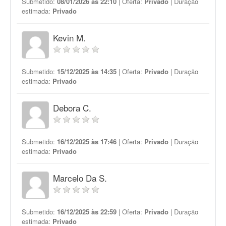
Submetido:
08/01/2026 às 22:10
| Oferta:
Privado
| Duração
estimada:
Privado
Kevin M.
Submetido:
15/12/2025 às 14:35
| Oferta:
Privado
| Duração
estimada:
Privado
Debora C.
Submetido:
16/12/2025 às 17:46
| Oferta:
Privado
| Duração
estimada:
Privado
Marcelo Da S.
Submetido:
16/12/2025 às 22:59
| Oferta:
Privado
| Duração
estimada:
Privado