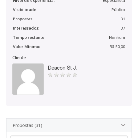
Nível de experiência:
Especialista
Visibilidade:
Público
Propostas:
31
Interessados:
37
Tempo restante:
Nenhum
Valor Mínimo:
R$ 50,00
Cliente
Deacon St J.
Propostas (31)