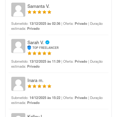
Samanta V.
Submetido:
13/12/2025 às 02:36
| Oferta:
Privado
| Duração
estimada:
Privado
Sarah V.
TOP FREELANCER
Submetido:
13/12/2025 às 11:39
| Oferta:
Privado
| Duração
estimada:
Privado
Inara m.
Submetido:
14/12/2025 às 15:22
| Oferta:
Privado
| Duração
estimada:
Privado
Kalleu L.