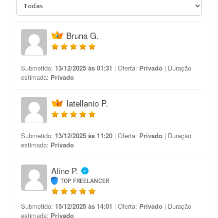
Bruna G.
Submetido:
13/12/2025 às 01:31
| Oferta:
Privado
| Duração
estimada:
Privado
Iatellanio P.
Submetido:
13/12/2025 às 11:20
| Oferta:
Privado
| Duração
estimada:
Privado
Aline P.
TOP FREELANCER
Submetido:
15/12/2025 às 14:01
| Oferta:
Privado
| Duração
estimada:
Privado