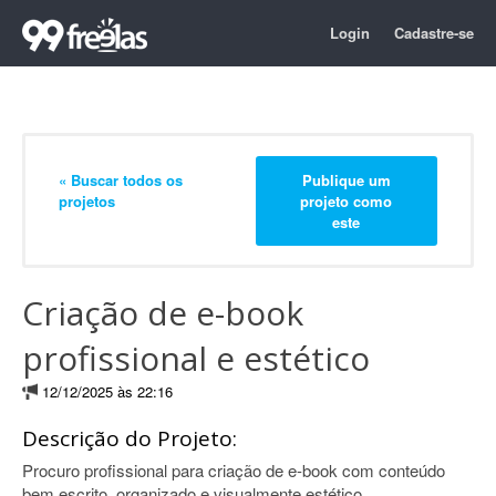
Login
Cadastre-se
« Buscar todos os
Publique um
projetos
projeto como
este
Criação de e-book
profissional e estético
12/12/2025 às 22:16
Descrição do Projeto:
Procuro profissional para criação de e-book com conteúdo
bem escrito, organizado e visualmente estético.