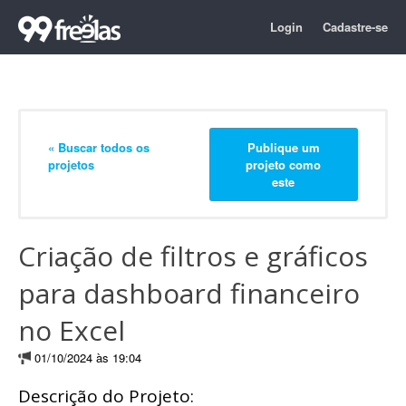
Login
Cadastre-se
« Buscar todos os
Publique um
projetos
projeto como
este
Criação de filtros e gráficos
para dashboard financeiro
no Excel
01/10/2024 às 19:04
Descrição do Projeto: