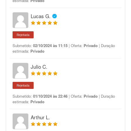
estimada:
Privado
Lucas G.
Rejeitada
Submetido:
02/10/2024 às 11:15
| Oferta:
Privado
| Duração
estimada:
Privado
Julio C.
Rejeitada
Submetido:
01/10/2024 às 22:46
| Oferta:
Privado
| Duração
estimada:
Privado
Arthur L.