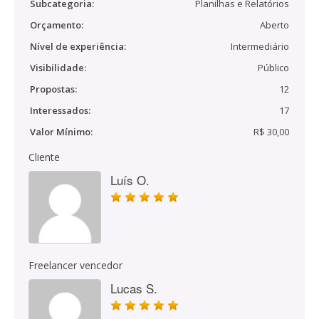
Subcategoria:
Planilhas e Relatórios
Orçamento:
Aberto
Nível de experiência:
Intermediário
Visibilidade:
Público
Propostas:
12
Interessados:
17
Valor Mínimo:
R$ 30,00
Cliente
Luís O.
Freelancer vencedor
Lucas S.