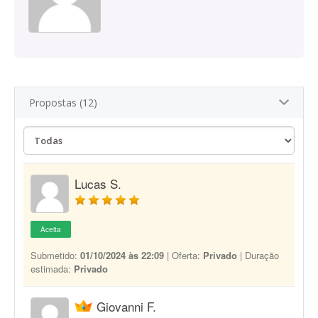
Propostas (12)
Lucas S.
Aceita
Submetido:
01/10/2024 às 22:09
| Oferta:
Privado
| Duração
estimada:
Privado
Giovanni F.