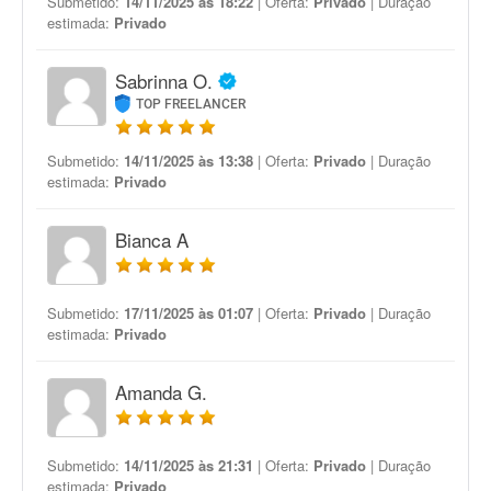
Submetido:
14/11/2025 às 18:22
| Oferta:
Privado
| Duração
estimada:
Privado
Sabrinna O.
TOP FREELANCER
Submetido:
14/11/2025 às 13:38
| Oferta:
Privado
| Duração
estimada:
Privado
Bianca A
Submetido:
17/11/2025 às 01:07
| Oferta:
Privado
| Duração
estimada:
Privado
Amanda G.
Submetido:
14/11/2025 às 21:31
| Oferta:
Privado
| Duração
estimada:
Privado