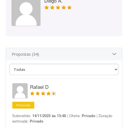
Diego A.
Propostas (34)
Rafael D
Promovida
Submetido:
14/11/2025 às 13:48
| Oferta:
Privado
| Duração
estimada:
Privado