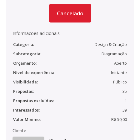
Cancelado
Informações adicionais
Categoria:
Design & Criação
Subcategoria:
Diagramação
Orçamento:
Aberto
Nível de experiência:
Iniciante
Visibilidade:
Público
Propostas:
35
Propostas excluídas:
1
Interessados:
39
Valor Mínimo:
R$ 50,00
Cliente