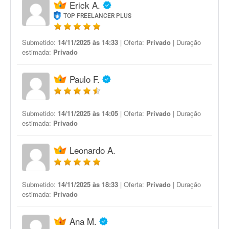
Erick A.
TOP FREELANCER PLUS
Submetido:
14/11/2025 às 14:33
| Oferta:
Privado
| Duração
estimada:
Privado
Paulo F.
Submetido:
14/11/2025 às 14:05
| Oferta:
Privado
| Duração
estimada:
Privado
Leonardo A.
Submetido:
14/11/2025 às 18:33
| Oferta:
Privado
| Duração
estimada:
Privado
Ana M.