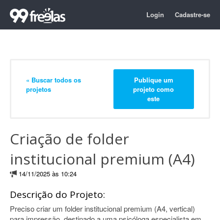
Login
Cadastre-se
« Buscar todos os
Publique um
projetos
projeto como
este
Criação de folder
institucional premium (A4)
14/11/2025 às 10:24
Descrição do Projeto:
Preciso criar um folder institucional premium (A4, vertical)
para impressão, destinado a uma psicóloga especialista em