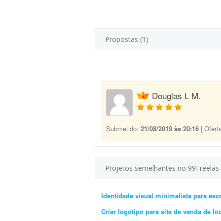
Propostas (1)
Douglas L M.
Submetido:
21/08/2019 às 20:16
| Ofert
Projetos semelhantes no 99Freelas
Identidade visual minimalista para escr
Criar logotipo para site de venda de l