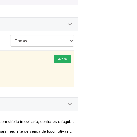
Aceita
o patrimonial. Nosso posicionamento é acolhedor, humano e focado na seguranç...
ogotipo para aplicar no meu site e nas redes sociais. Junto da proposta, envie seu ...