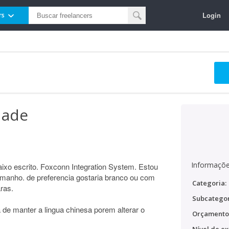
Login
rs
dade
Informaçõe
ixo escrito. Foxconn Integration System. Estou
anho. de preferencia gostaria branco ou com
Categoria:
ras.
Subcategor
 de manter a lingua chinesa porem alterar o
Orçamento