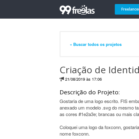
Freelance
« Buscar todos os projetos
Criação de Identi
21/08/2019 às 17:06
Descrição do Projeto:
Gostaria de uma logo escrito. FIS emba
anexado um modelo .svg do mesmo tam
as cores #1e2a3e; brancas ou mais cla
Coloquei uma logo da foxconn, gostaria
nome foxconn.