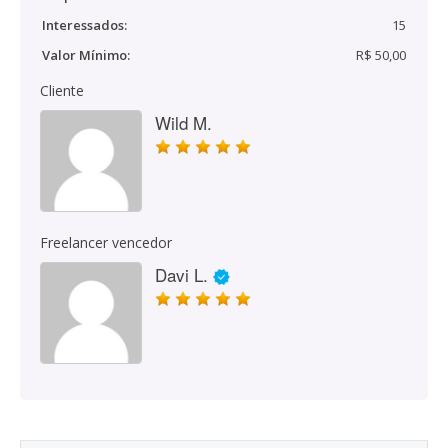
Interessados:
15
Valor Mínimo:
R$ 50,00
Cliente
Wild M.
Freelancer vencedor
Davi L.