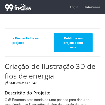
Login
Cadastre-se
« Buscar todos os
Publique um
projetos
projeto como
este
Criação de ilustração 3D de
fios de energia
31/08/2022 às 10:47
Descrição do Projeto:
Olá! Estamos precisando de uma pessoa para dar uma
repaginada nas ilustrações de fios de energia de uma