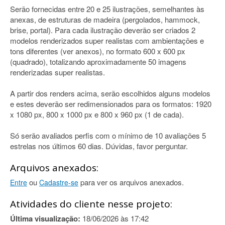
Serão fornecidas entre 20 e 25 ilustrações, semelhantes às
anexas, de estruturas de madeira (pergolados, hammock,
brise, portal). Para cada ilustração deverão ser criados 2
modelos renderizados super realistas com ambientações e
tons diferentes (ver anexos), no formato 600 x 600 px
(quadrado), totalizando aproximadamente 50 imagens
renderizadas super realistas.
A partir dos renders acima, serão escolhidos alguns modelos
e estes deverão ser redimensionados para os formatos: 1920
x 1080 px, 800 x 1000 px e 800 x 960 px (1 de cada).
Só serão avaliados perfis com o mínimo de 10 avaliações 5
estrelas nos últimos 60 dias. Dúvidas, favor perguntar.
Arquivos anexados:
ou
para ver os arquivos anexados.
Entre
Cadastre-se
Atividades do cliente nesse projeto:
Última visualização:
18/06/2026 às 17:42