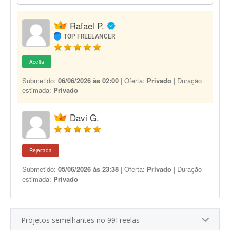
Rafael P.
TOP FREELANCER
Aceita
Submetido:
06/06/2026 às 02:00
| Oferta:
Privado
| Duração
estimada:
Privado
Davi G.
Rejeitada
Submetido:
05/06/2026 às 23:38
| Oferta:
Privado
| Duração
estimada:
Privado
Projetos semelhantes no 99Freelas