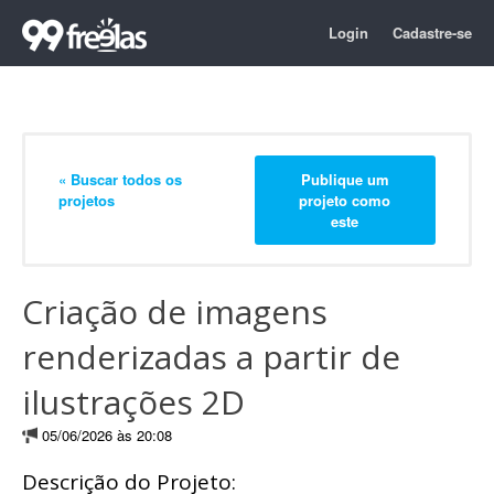
Login
Cadastre-se
« Buscar todos os
Publique um
projetos
projeto como
este
Criação de imagens
renderizadas a partir de
ilustrações 2D
05/06/2026 às 20:08
Descrição do Projeto: