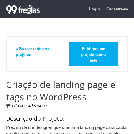
Login
Cadastre-se
« Buscar todos os
Publique um
projetos
projeto como
este
Criação de landing page e
tags no WordPress
17/06/2024 às 14:02
Descrição do Projeto:
Preciso de um designer que crie uma landing page para captar
clientes que estão sofrendo busca e apreensão de veículos.