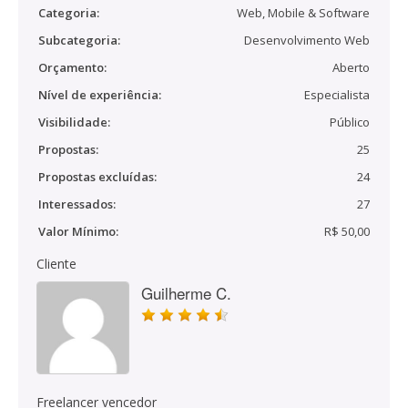
Categoria:
Web, Mobile & Software
Subcategoria:
Desenvolvimento Web
Orçamento:
Aberto
Nível de experiência:
Especialista
Visibilidade:
Público
Propostas:
25
Propostas excluídas:
24
Interessados:
27
Valor Mínimo:
R$ 50,00
Cliente
Guilherme C.
Freelancer vencedor