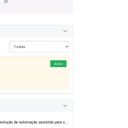
Aceita
preenchimento de dados no sistema CPROEIS. O objetivo principal &ea...