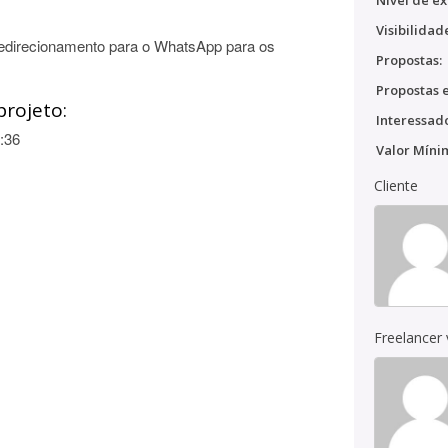
Nível de ex
Visibilidad
edirecionamento para o WhatsApp para os
Propostas:
Propostas e
projeto:
Interessado
:36
Valor Míni
Cliente
Freelancer