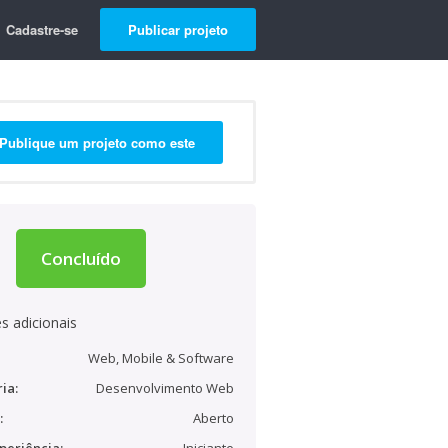
Cadastre-se
Publicar projeto
Publique um projeto como este
Concluído
s adicionais
Web, Mobile & Software
ia:
Desenvolvimento Web
:
Aberto