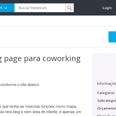
Login
rs
g page para coworking
Informaçõe
conforme o site abaixo:
Categoria:
Subcategor
mas que tenha as mesmas funções como mapa,
Orçamento
ão tera blog e nem área do cliente, é apenas um