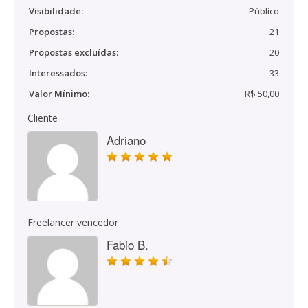
Visibilidade:
Público
Propostas:
21
Propostas excluídas:
20
Interessados:
33
Valor Mínimo:
R$ 50,00
Cliente
Adriano
Freelancer vencedor
Fabio B.