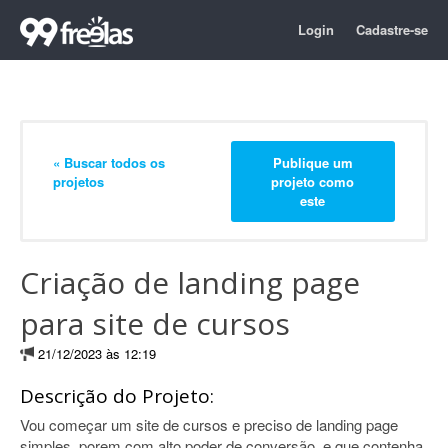
Login
Cadastre-se
« Buscar todos os
Publique um
projetos
projeto como
este
Criação de landing page
para site de cursos
21/12/2023 às 12:19
Descrição do Projeto:
Vou começar um site de cursos e preciso de landing page
simples, porem com alto poder de conversão, e que contenha