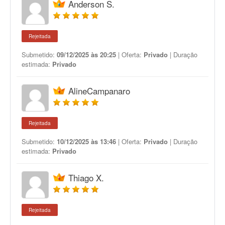
Anderson S.
Rejeitada
Submetido:
09/12/2025 às 20:25
| Oferta:
Privado
| Duração
estimada:
Privado
AlineCampanaro
Rejeitada
Submetido:
10/12/2025 às 13:46
| Oferta:
Privado
| Duração
estimada:
Privado
Thiago X.
Rejeitada