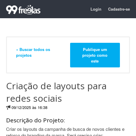
Login
Cadastre-se
« Buscar todos os
Publique um
projetos
projeto como
este
Criação de layouts para
redes sociais
09/12/2025 às 16:38
Descrição do Projeto:
Criar os layouts da campanha de busca de novos clientes e
reforço do branding da marca. Será preciso criar: