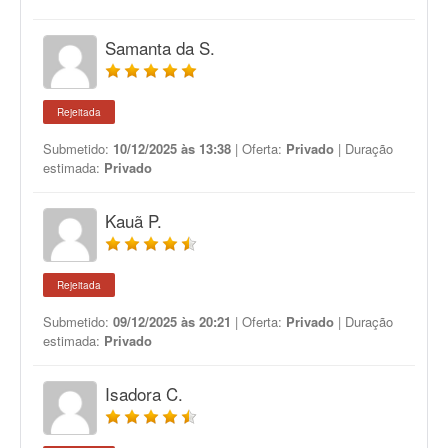
Samanta da S.
Rejeitada
Submetido:
10/12/2025 às 13:38
| Oferta:
Privado
| Duração
estimada:
Privado
Kauã P.
Rejeitada
Submetido:
09/12/2025 às 20:21
| Oferta:
Privado
| Duração
estimada:
Privado
Isadora C.