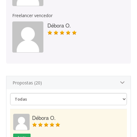
Freelancer vencedor
Débora O.
Propostas (20)
Débora O.