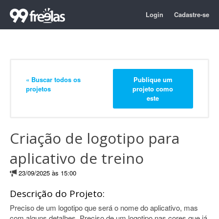
Login
Cadastre-se
« Buscar todos os
Publique um
projetos
projeto como
este
Criação de logotipo para
aplicativo de treino
23/09/2025 às 15:00
Descrição do Projeto:
Preciso de um logotipo que será o nome do aplicativo, mas
com alguns detalhes. Preciso de um logotipo nas cores que já