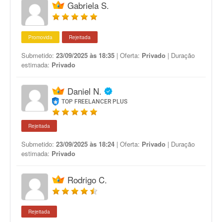
Gabriela S.
Promovida
Rejeitada
Submetido:
23/09/2025 às 18:35
| Oferta:
Privado
| Duração
estimada:
Privado
Daniel N.
TOP FREELANCER PLUS
Rejeitada
Submetido:
23/09/2025 às 18:24
| Oferta:
Privado
| Duração
estimada:
Privado
Rodrigo C.
Rejeitada