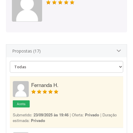
Propostas (17)
Fernanda H.
Aceita
Submetido:
23/09/2025 às 19:46
| Oferta:
Privado
| Duração
estimada:
Privado