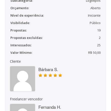
Subcategoria:
Logotipos
Orçamento:
Aberto
Nível de experiência:
Iniciante
Visibilidade:
Público
Propostas:
19
Propostas excluídas:
2
Interessados:
25
Valor Mínimo:
R$ 50,00
Cliente
Bárbara S.
Freelancer vencedor
Fernanda H.