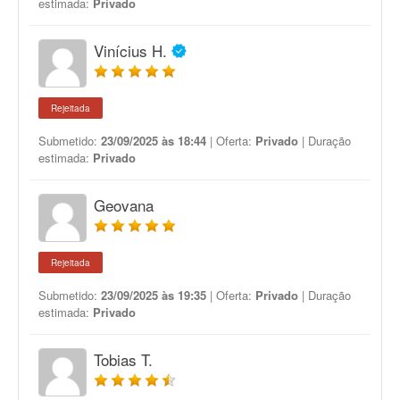
estimada:
Privado
Vinícius H.
Rejeitada
Submetido:
23/09/2025 às 18:44
| Oferta:
Privado
| Duração
estimada:
Privado
Geovana
Rejeitada
Submetido:
23/09/2025 às 19:35
| Oferta:
Privado
| Duração
estimada:
Privado
Tobias T.