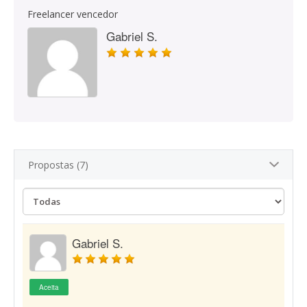
Freelancer vencedor
Gabriel S.
Propostas (7)
Gabriel S.
Aceita