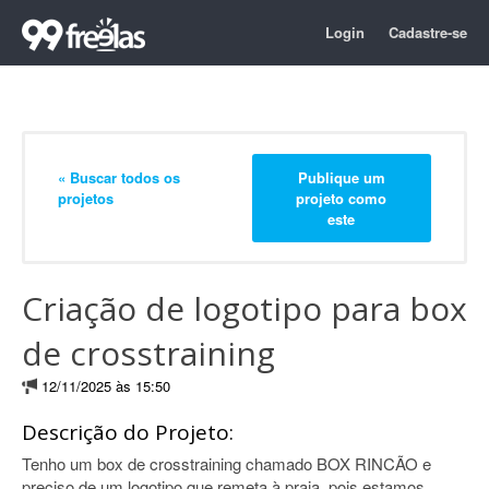
Login
Cadastre-se
« Buscar todos os
Publique um
projetos
projeto como
este
Criação de logotipo para box
de crosstraining
12/11/2025 às 15:50
Descrição do Projeto:
Tenho um box de crosstraining chamado BOX RINCÃO e
preciso de um logotipo que remeta à praia, pois estamos