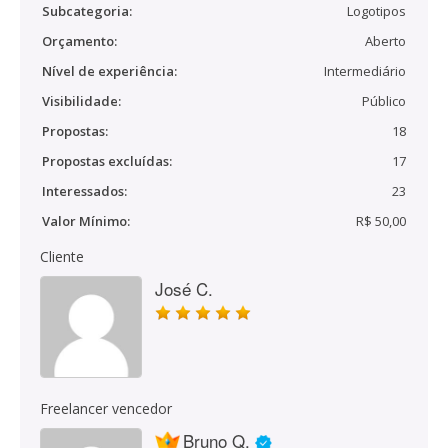
Subcategoria:
Logotipos
Orçamento:
Aberto
Nível de experiência:
Intermediário
Visibilidade:
Público
Propostas:
18
Propostas excluídas:
17
Interessados:
23
Valor Mínimo:
R$ 50,00
Cliente
José C.
Freelancer vencedor
Bruno Q.