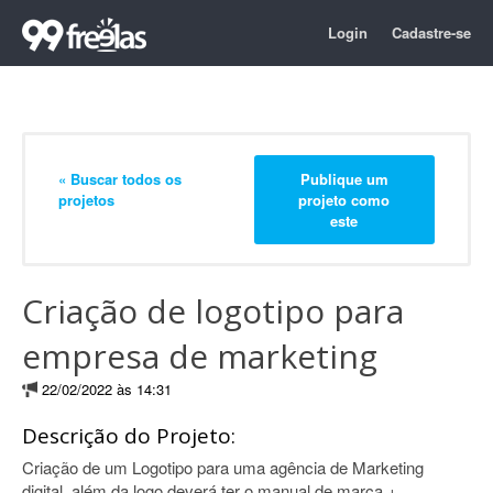
Login
Cadastre-se
« Buscar todos os
Publique um
projetos
projeto como
este
Criação de logotipo para
empresa de marketing
22/02/2022 às 14:31
Descrição do Projeto:
Criação de um Logotipo para uma agência de Marketing
digital, além da logo deverá ter o manual de marca +