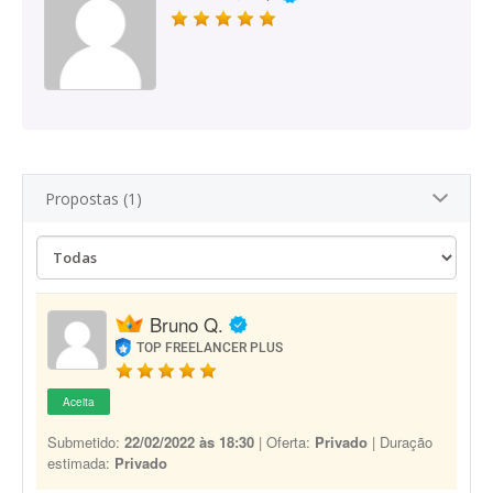
Propostas (1)
Bruno Q.
TOP FREELANCER PLUS
Aceita
Submetido:
22/02/2022 às 18:30
| Oferta:
Privado
| Duração
estimada:
Privado