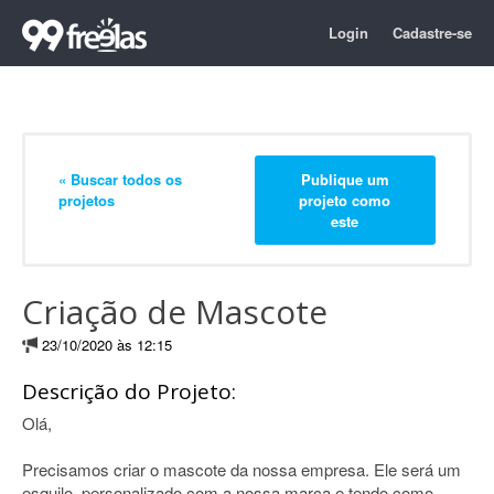
Login
Cadastre-se
« Buscar todos os
Publique um
projetos
projeto como
este
Criação de Mascote
23/10/2020 às 12:15
Descrição do Projeto:
Olá,
Precisamos criar o mascote da nossa empresa. Ele será um
esquilo, personalizado com a nossa marca e tendo como