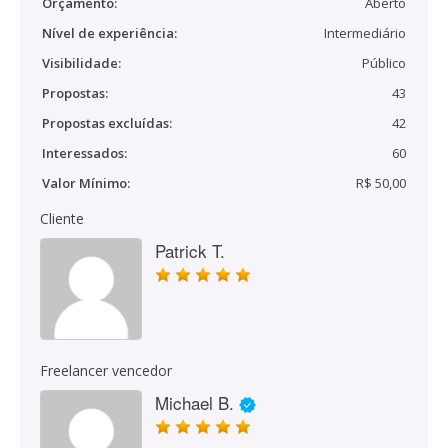
Orçamento:
Aberto
Nível de experiência:
Intermediário
Visibilidade:
Público
Propostas:
43
Propostas excluídas:
42
Interessados:
60
Valor Mínimo:
R$ 50,00
Cliente
Patrick T.
Freelancer vencedor
Michael B.