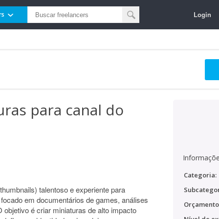
Login
rs
uras para canal do
Informaçõe
Categoria:
humbnails) talentoso e experiente para
Subcategor
 focado em documentários de games, análises
Orçamento
 objetivo é criar miniaturas de alto impacto