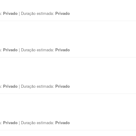
a:
Privado
| Duração estimada:
Privado
a:
Privado
| Duração estimada:
Privado
a:
Privado
| Duração estimada:
Privado
a:
Privado
| Duração estimada:
Privado