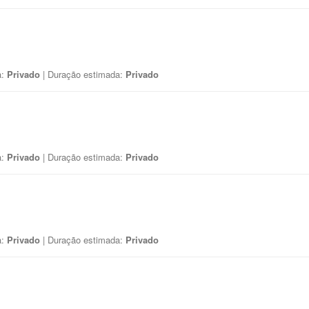
a:
Privado
| Duração estimada:
Privado
a:
Privado
| Duração estimada:
Privado
a:
Privado
| Duração estimada:
Privado