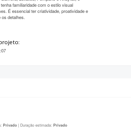
tenha familiaridade com o estilo visual
. É essencial ter criatividade, proatividade e
 os detalhes.
projeto:
:07
a:
Privado
| Duração estimada:
Privado