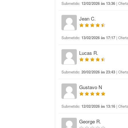
Submetido:
12/02/2026 às 13:36
| Ofert
Jean C.
Submetido:
13/02/2026 às 17:17
| Ofert
Lucas R.
Submetido:
20/02/2026 às 23:43
| Ofert
Gustavo N
Submetido:
12/02/2026 às 13:16
| Ofert
George R.