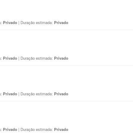
a:
Privado
| Duração estimada:
Privado
a:
Privado
| Duração estimada:
Privado
a:
Privado
| Duração estimada:
Privado
a:
Privado
| Duração estimada:
Privado