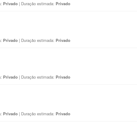
a:
Privado
| Duração estimada:
Privado
a:
Privado
| Duração estimada:
Privado
a:
Privado
| Duração estimada:
Privado
a:
Privado
| Duração estimada:
Privado