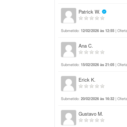
Patrick W.
Submetido:
12/02/2026 às 12:55
| Ofert
Ana C.
Submetido:
15/02/2026 às 21:05
| Ofert
Erick K.
Submetido:
20/02/2026 às 16:32
| Ofert
Gustavo M.