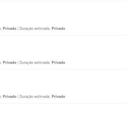
a:
Privado
| Duração estimada:
Privado
a:
Privado
| Duração estimada:
Privado
a:
Privado
| Duração estimada:
Privado