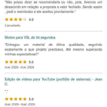
"Não posso dizer se recomendaria ou não, pois, tivemos um
desacordo em relação a proposta e valor fechado. Sendo assim
, pedi o reembolso e ele aceitou prontamente."
4.0
Cancelado
Motion para VSL de 30 segundos
"Entregou um material de ótima qualidade, seguindo
exatamente o que projeto precisava. Até mesmo superando
minhas expectativas!!"
5.0
mai. 2026 - mai. 2026
Edição de vídeos para YouTube (portfólio de sistemas) - Jean
C.
"."
5.0
mar. 2026 - mar. 2026