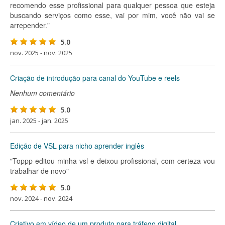
recomendo esse profissional para qualquer pessoa que esteja
buscando serviços como esse, vai por mim, você não vai se
arrepender."
5.0
nov. 2025 - nov. 2025
Criação de introdução para canal do YouTube e reels
Nenhum comentário
5.0
jan. 2025 - jan. 2025
Edição de VSL para nicho aprender inglês
"Toppp editou minha vsl e deixou profissional, com certeza vou
trabalhar de novo"
5.0
nov. 2024 - nov. 2024
Criativo em vídeo de um produto para tráfego digital