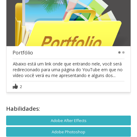
Portfólio
1
2
Abaixo está um link onde que entrando nele, você será
redirecionado para uma página do YouTube em que no
vídeo você verá eu me apresentando e alguns dos...
2
Habilidades:
Adobe After Effects
Adobe Photoshop