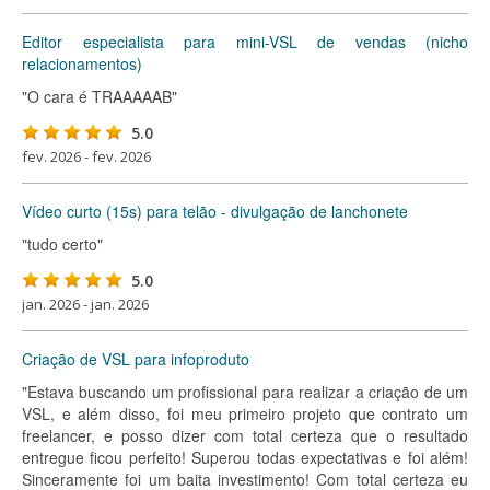
Editor especialista para mini-VSL de vendas (nicho
relacionamentos)
"O cara é TRAAAAAB"
5.0
fev. 2026 - fev. 2026
Vídeo curto (15s) para telão - divulgação de lanchonete
"tudo certo"
5.0
jan. 2026 - jan. 2026
Criação de VSL para infoproduto
"Estava buscando um profissional para realizar a criação de um
VSL, e além disso, foi meu primeiro projeto que contrato um
freelancer, e posso dizer com total certeza que o resultado
entregue ficou perfeito! Superou todas expectativas e foi além!
Sinceramente foi um baita investimento! Com total certeza eu