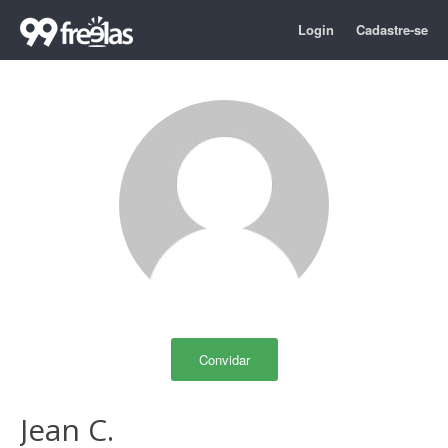
Login
Cadastre-se
Convidar
Jean C.