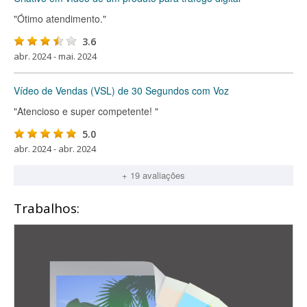
"Ótimo atendimento."
3.6
abr. 2024 - mai. 2024
Vídeo de Vendas (VSL) de 30 Segundos com Voz
"Atencioso e super competente! "
5.0
abr. 2024 - abr. 2024
+ 19 avaliações
Trabalhos: