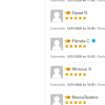
Submetido:
12/01/2026 às 17:06
| Ofert
Daniel R.
Submetido:
12/01/2026 às 16:49
| Ofert
Pâmela C.
Submetido:
12/01/2026 às 15:33
| Ofert
Winicius S.
Submetido:
12/01/2026 às 16:35
| Ofert
BiancaTeodoro