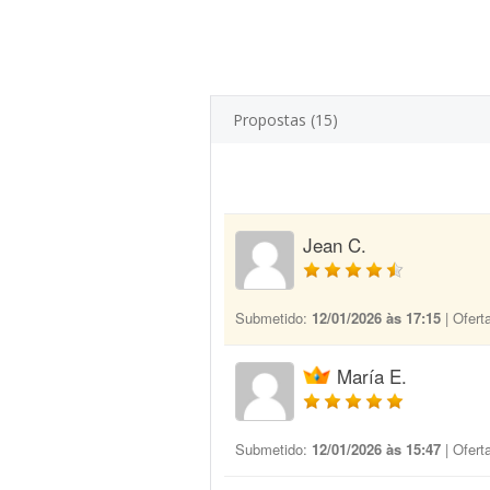
Propostas (15)
Jean C.
Submetido:
12/01/2026 às 17:15
| Ofert
María E.
Submetido:
12/01/2026 às 15:47
| Ofert