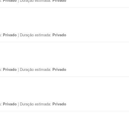
a:
Privado
| Duração estimada:
Privado
a:
Privado
| Duração estimada:
Privado
a:
Privado
| Duração estimada:
Privado
a:
Privado
| Duração estimada:
Privado