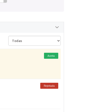
Aceita
Rejeitada