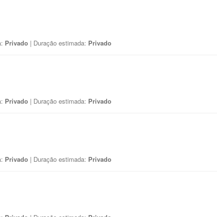
a:
Privado
| Duração estimada:
Privado
a:
Privado
| Duração estimada:
Privado
a:
Privado
| Duração estimada:
Privado