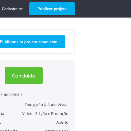
Cadastre-se
Publicar projeto
Publique um projeto como este
Concluído
s adicionais
Fotografia & AudioVisual
ia:
Vídeo - Edição e Produção
:
Aberto