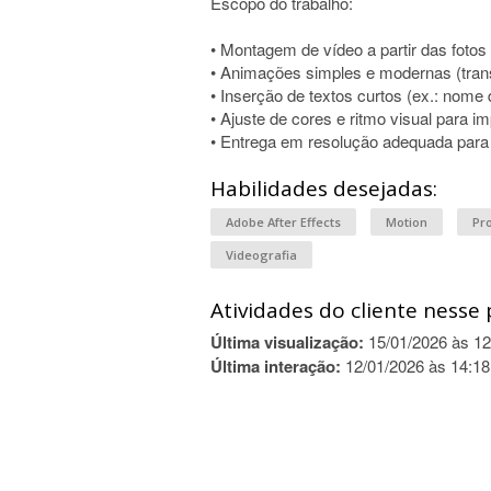
Escopo do trabalho:
• Montagem de vídeo a partir das fotos
• Animações simples e modernas (tran
• Inserção de textos curtos (ex.: nome
• Ajuste de cores e ritmo visual para i
• Entrega em resolução adequada para 
Habilidades desejadas:
Adobe After Effects
Motion
Pr
Videografia
Atividades do cliente nesse 
Última visualização:
15/01/2026 às 12
Última interação:
12/01/2026 às 14:18