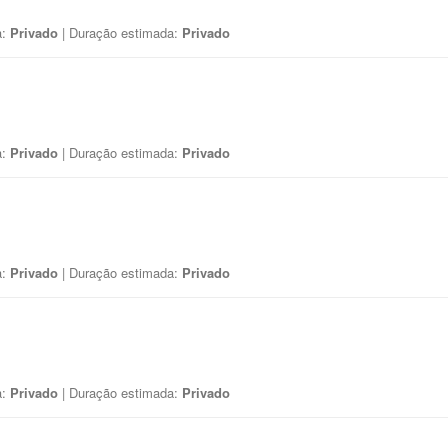
a:
Privado
| Duração estimada:
Privado
a:
Privado
| Duração estimada:
Privado
a:
Privado
| Duração estimada:
Privado
a:
Privado
| Duração estimada:
Privado