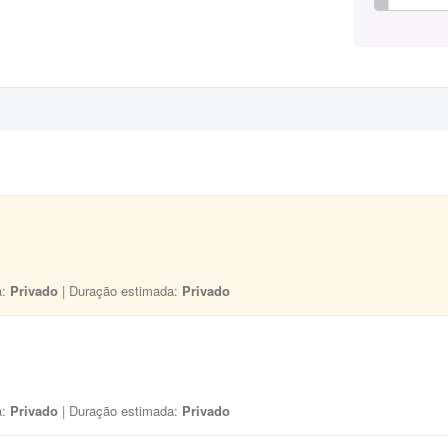
a:
Privado
| Duração estimada:
Privado
a:
Privado
| Duração estimada:
Privado