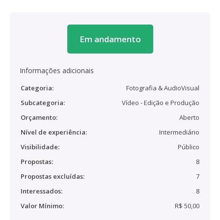
Em andamento
Informações adicionais
Categoria:
Fotografia & AudioVisual
Subcategoria:
Vídeo - Edição e Produção
Orçamento:
Aberto
Nível de experiência:
Intermediário
Visibilidade:
Público
Propostas:
8
Propostas excluídas:
7
Interessados:
8
Valor Mínimo:
R$ 50,00