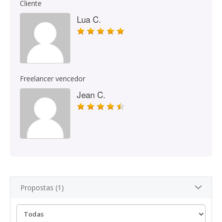
Cliente
Lua C.
Freelancer vencedor
Jean C.
Propostas (1)