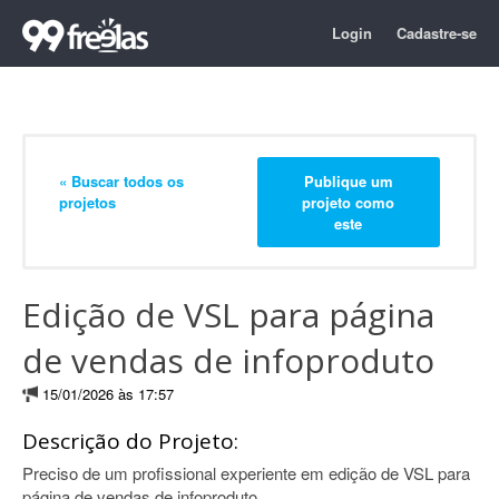
Login
Cadastre-se
« Buscar todos os
Publique um
projetos
projeto como
este
Edição de VSL para página
de vendas de infoproduto
15/01/2026 às 17:57
Descrição do Projeto:
Preciso de um profissional experiente em edição de VSL para
página de vendas de infoproduto.