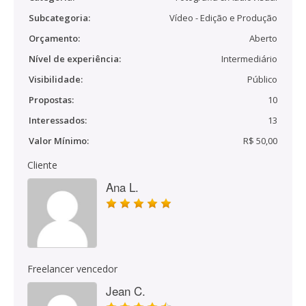
Subcategoria:
Vídeo - Edição e Produção
Orçamento:
Aberto
Nível de experiência:
Intermediário
Visibilidade:
Público
Propostas:
10
Interessados:
13
Valor Mínimo:
R$ 50,00
Cliente
Ana L.
Freelancer vencedor
Jean C.