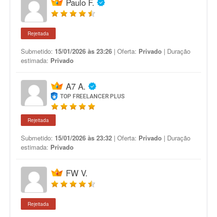
Paulo F.
Rejeitada
Submetido:
15/01/2026 às 23:26
| Oferta:
Privado
| Duração
estimada:
Privado
A7 A.
TOP FREELANCER PLUS
Rejeitada
Submetido:
15/01/2026 às 23:32
| Oferta:
Privado
| Duração
estimada:
Privado
FW V.
Rejeitada