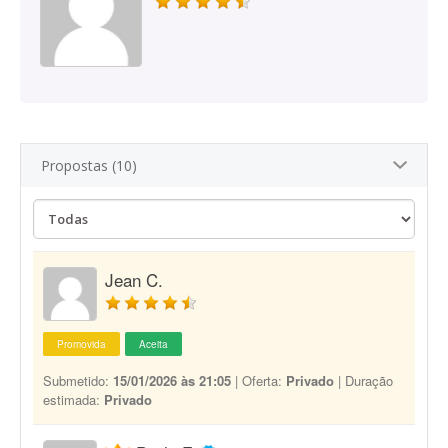
Propostas (10)
Jean C.
Promovida
Aceita
Submetido:
15/01/2026 às 21:05
| Oferta:
Privado
| Duração
estimada:
Privado