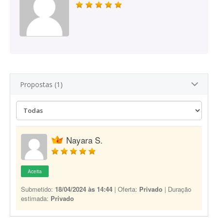
Propostas (1)
Nayara S.
Aceita
Submetido:
18/04/2024 às 14:44
| Oferta:
Privado
| Duração
estimada:
Privado