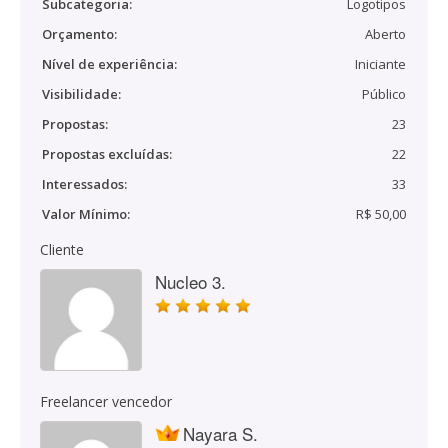
Subcategoria:
Logotipos
Orçamento:
Aberto
Nível de experiência:
Iniciante
Visibilidade:
Público
Propostas:
23
Propostas excluídas:
22
Interessados:
33
Valor Mínimo:
R$ 50,00
Cliente
Nucleo 3.
Freelancer vencedor
Nayara S.