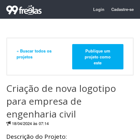
Login
Cadastre-se
« Buscar todos os
Publique um
projetos
projeto como
este
Criação de nova logotipo
para empresa de
engenharia civil
18/04/2024 às 07:14
Descrição do Projeto: