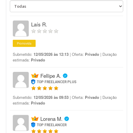
Laís R.
Promovida
Submetido:
12/05/2026 às 12:13
| Oferta:
Privado
| Duração
estimada:
Privado
Fellipe A.
TOP FREELANCER PLUS
Submetido:
12/05/2026 às 09:53
| Oferta:
Privado
| Duração
estimada:
Privado
Lorena M.
TOP FREELANCER