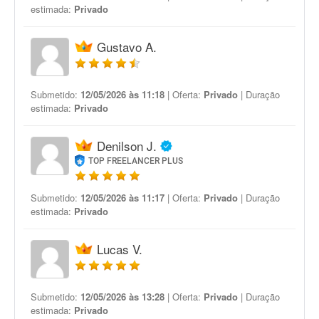
estimada:
Privado
Gustavo A.
Submetido:
12/05/2026 às 11:18
| Oferta:
Privado
| Duração
estimada:
Privado
Denilson J.
TOP FREELANCER PLUS
Submetido:
12/05/2026 às 11:17
| Oferta:
Privado
| Duração
estimada:
Privado
Lucas V.
Submetido:
12/05/2026 às 13:28
| Oferta:
Privado
| Duração
estimada:
Privado