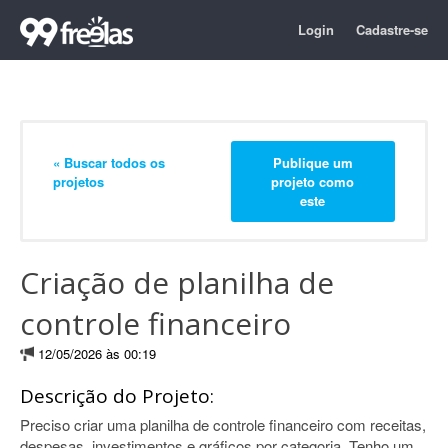
Login
Cadastre-se
« Buscar todos os
Publique um
projetos
projeto como
este
Criação de planilha de
controle financeiro
12/05/2026 às 00:19
Descrição do Projeto:
Preciso criar uma planilha de controle financeiro com receitas,
despesas, investimentos e gráficos por categoria. Tenho um