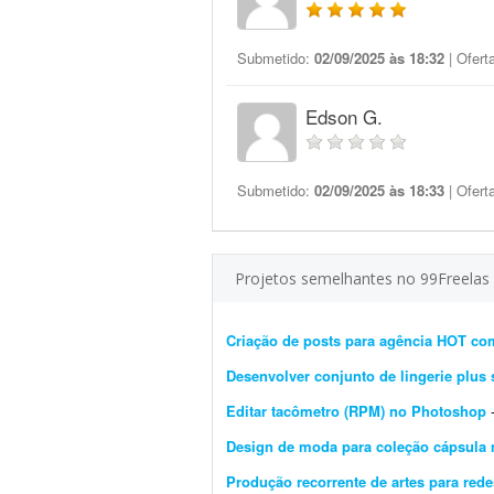
Submetido:
02/09/2025 às 18:32
| Ofert
Edson G.
Submetido:
02/09/2025 às 18:33
| Ofert
Projetos semelhantes no 99Freelas
Criação de posts para agência HOT com
Desenvolver conjunto de lingerie plus 
Editar tacômetro (RPM) no Photoshop
-
Design de moda para coleção cápsula
Produção recorrente de artes para rede