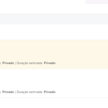
a:
Privado
| Duração estimada:
Privado
a:
Privado
| Duração estimada:
Privado