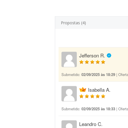
Propostas (4)
Jefferson R.
Submetido:
02/09/2025 às 18:29
| Ofert
Isabella A.
Submetido:
02/09/2025 às 18:33
| Ofert
Leandro C.