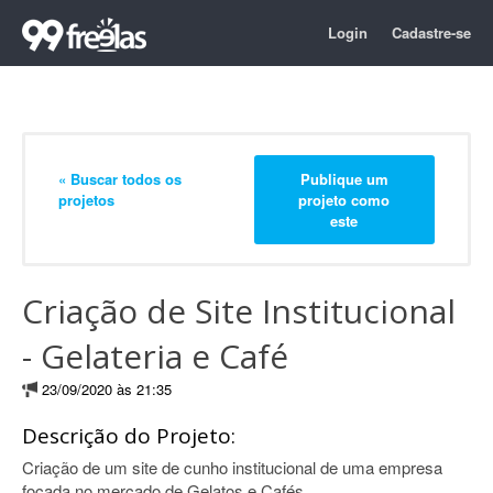
Login
Cadastre-se
« Buscar todos os
Publique um
projetos
projeto como
este
Criação de Site Institucional
- Gelateria e Café
23/09/2020 às 21:35
Descrição do Projeto:
Criação de um site de cunho institucional de uma empresa
focada no mercado de Gelatos e Cafés.