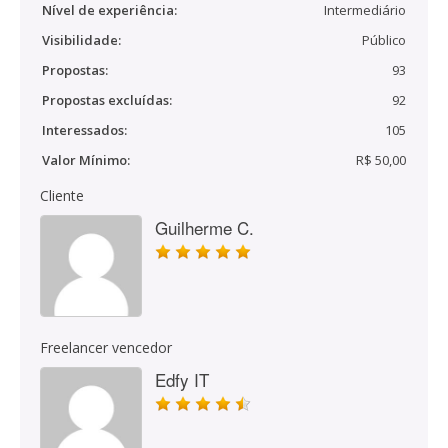
Nível de experiência:
Intermediário
Visibilidade:
Público
Propostas:
93
Propostas excluídas:
92
Interessados:
105
Valor Mínimo:
R$ 50,00
Cliente
Guilherme C.
Freelancer vencedor
Edfy IT