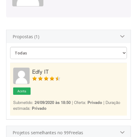
Propostas (1)
Edfy IT
Aceita
Submetido:
24/09/2020 às 18:50
| Oferta:
Privado
| Duração
estimada:
Privado
Projetos semelhantes no 99Freelas