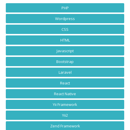
PHP
Wordpress
CSS
HTML
Javascript
Bootstrap
Laravel
React
React Native
Yii Framework
Yii2
Zend Framework