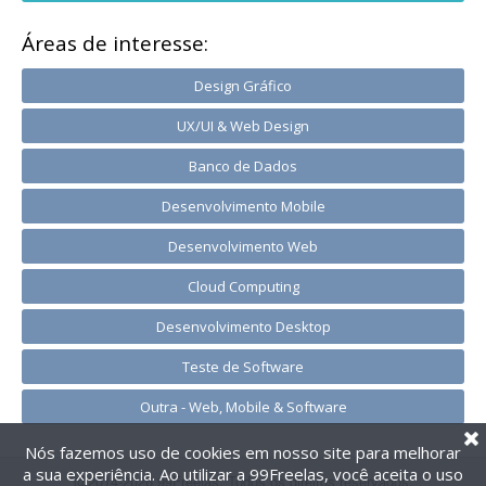
Áreas de interesse:
Design Gráfico
UX/UI & Web Design
Banco de Dados
Desenvolvimento Mobile
Desenvolvimento Web
Cloud Computing
Desenvolvimento Desktop
Teste de Software
Outra - Web, Mobile & Software
Nós fazemos uso de cookies em nosso site para melhorar
a sua experiência. Ao utilizar a 99Freelas, você aceita o uso
@2014-2026 99Freelas. Todos os direitos reservados.