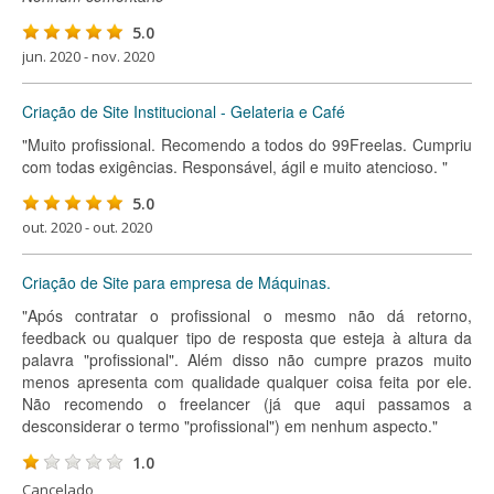
5.0
jun. 2020 - nov. 2020
Criação de Site Institucional - Gelateria e Café
"Muito profissional. Recomendo a todos do 99Freelas. Cumpriu
com todas exigências. Responsável, ágil e muito atencioso. "
5.0
out. 2020 - out. 2020
Criação de Site para empresa de Máquinas.
"Após contratar o profissional o mesmo não dá retorno,
feedback ou qualquer tipo de resposta que esteja à altura da
palavra "profissional". Além disso não cumpre prazos muito
menos apresenta com qualidade qualquer coisa feita por ele.
Não recomendo o freelancer (já que aqui passamos a
desconsiderar o termo "profissional") em nenhum aspecto."
1.0
Cancelado