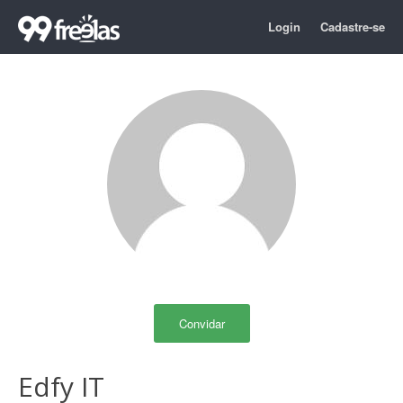
Login
Cadastre-se
Convidar
Edfy IT