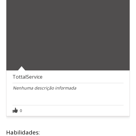
TottalService
Nenhuma descrição informada
0
Habilidades: