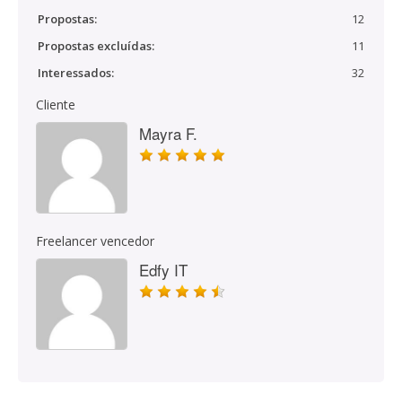
Propostas:
12
Propostas excluídas:
11
Interessados:
32
Cliente
Mayra F.
Freelancer vencedor
Edfy IT