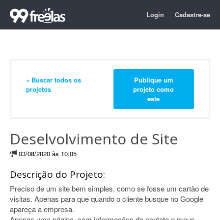
Login
Cadastre-se
« Buscar todos os
Publique um
projetos
projeto como
este
Deselvolvimento de Site
03/08/2020 às 10:05
Descrição do Projeto:
Preciso de um site bem simples, como se fosse um cartão de
visitas. Apenas para que quando o cliente busque no Google
apareça a empresa.
Apenas uma página, com informações de contato e meus