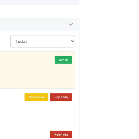
Aceita
Promovida
Rejeitada
Rejeitada