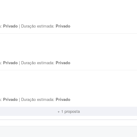
a:
Privado
| Duração estimada:
Privado
a:
Privado
| Duração estimada:
Privado
a:
Privado
| Duração estimada:
Privado
+ 1 proposta