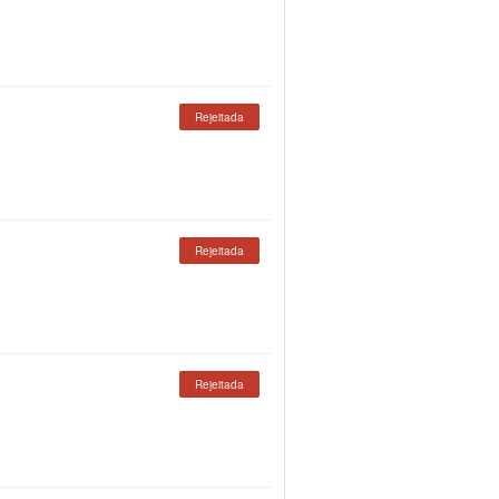
Rejeitada
Rejeitada
Rejeitada