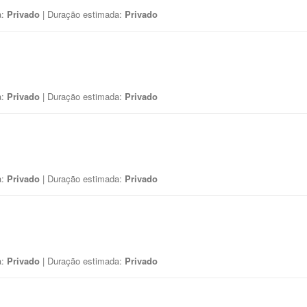
a:
Privado
| Duração estimada:
Privado
a:
Privado
| Duração estimada:
Privado
a:
Privado
| Duração estimada:
Privado
a:
Privado
| Duração estimada:
Privado