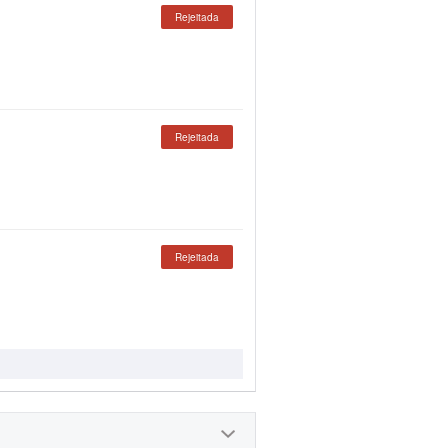
Rejeitada
Rejeitada
Rejeitada