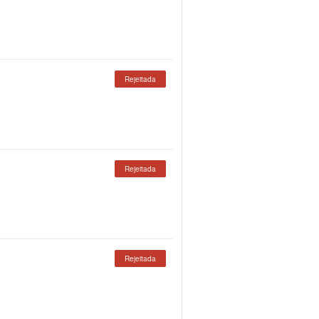
Rejeitada
Rejeitada
Rejeitada