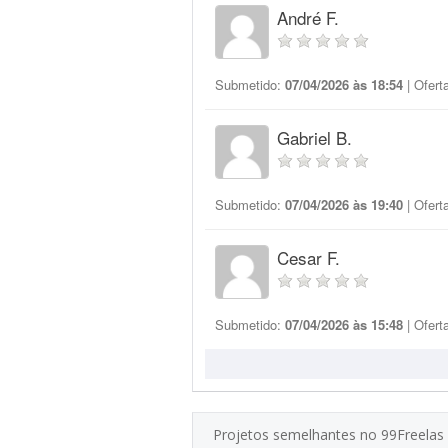
André F.
Submetido:
07/04/2026 às 18:54
| Ofert
Gabriel B.
Submetido:
07/04/2026 às 19:40
| Ofert
Cesar F.
Submetido:
07/04/2026 às 15:48
| Ofert
Projetos semelhantes no 99Freelas