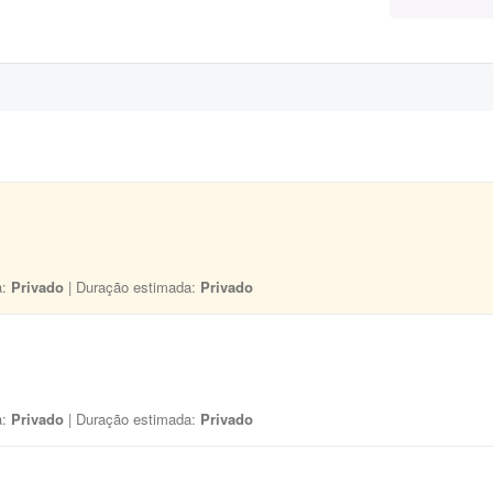
a:
Privado
| Duração estimada:
Privado
a:
Privado
| Duração estimada:
Privado