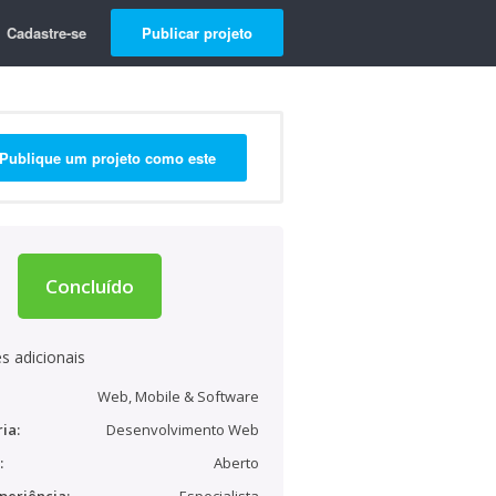
Cadastre-se
Publicar projeto
Publique um projeto como este
Concluído
s adicionais
Web, Mobile & Software
ia:
Desenvolvimento Web
:
Aberto