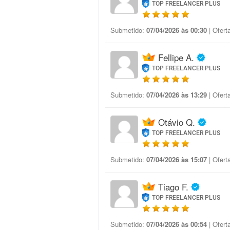
TOP FREELANCER PLUS
Submetido:
07/04/2026 às 00:30
| Ofert
Fellipe A.
TOP FREELANCER PLUS
Submetido:
07/04/2026 às 13:29
| Ofert
Otávio Q.
TOP FREELANCER PLUS
Submetido:
07/04/2026 às 15:07
| Ofert
Tiago F.
TOP FREELANCER PLUS
Submetido:
07/04/2026 às 00:54
| Ofert