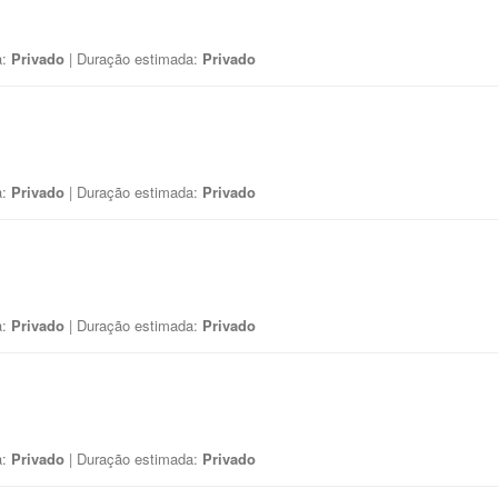
a:
Privado
| Duração estimada:
Privado
a:
Privado
| Duração estimada:
Privado
a:
Privado
| Duração estimada:
Privado
a:
Privado
| Duração estimada:
Privado