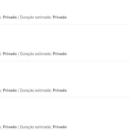
a:
Privado
| Duração estimada:
Privado
a:
Privado
| Duração estimada:
Privado
a:
Privado
| Duração estimada:
Privado
a:
Privado
| Duração estimada:
Privado