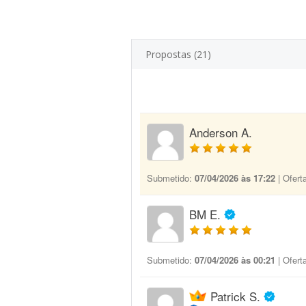
Propostas (21)
Anderson A.
Submetido:
07/04/2026 às 17:22
| Ofert
BM E.
Submetido:
07/04/2026 às 00:21
| Ofert
Patrick S.