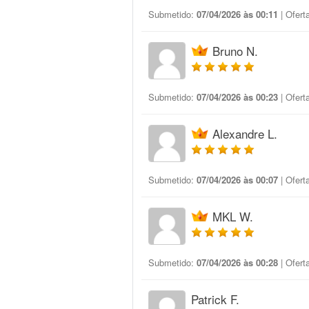
Submetido:
07/04/2026 às 00:11
| Ofert
Bruno N.
Submetido:
07/04/2026 às 00:23
| Ofert
Alexandre L.
Submetido:
07/04/2026 às 00:07
| Ofert
MKL W.
Submetido:
07/04/2026 às 00:28
| Ofert
Patrick F.