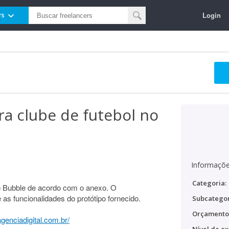
Login
rs
ra clube de futebol no
Informaçõe
Categoria:
no Bubble de acordo com o anexo. O
as funcionalidades do protótipo fornecido.
Subcategor
Orçamento
agenciadigital.com.br/