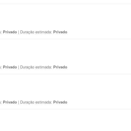
a:
Privado
| Duração estimada:
Privado
a:
Privado
| Duração estimada:
Privado
a:
Privado
| Duração estimada:
Privado