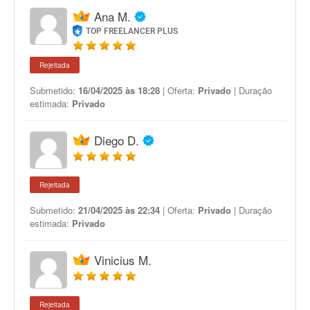
Ana M.
TOP FREELANCER PLUS
Rejeitada
Submetido:
16/04/2025 às 18:28
| Oferta:
Privado
| Duração
estimada:
Privado
Diego D.
Rejeitada
Submetido:
21/04/2025 às 22:34
| Oferta:
Privado
| Duração
estimada:
Privado
Vinicius M.
Rejeitada