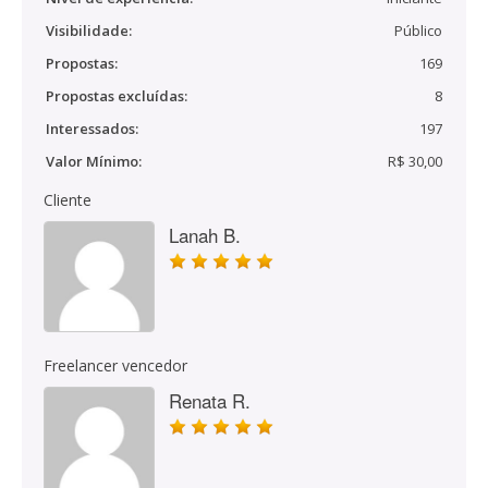
Visibilidade:
Público
Propostas:
169
Propostas excluídas:
8
Interessados:
197
Valor Mínimo:
R$ 30,00
Cliente
Lanah B.
Freelancer vencedor
Renata R.