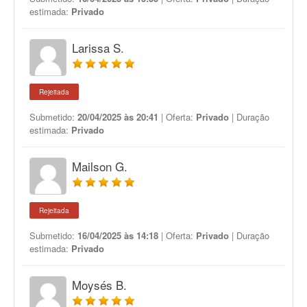
estimada:
Privado
Larissa S.
Rejeitada
Submetido:
20/04/2025 às 20:41
| Oferta:
Privado
| Duração
estimada:
Privado
Mailson G.
Rejeitada
Submetido:
16/04/2025 às 14:18
| Oferta:
Privado
| Duração
estimada:
Privado
Moysés B.