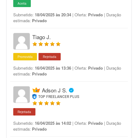
Aceita
Submetido:
18/04/2025 às 20:34
| Oferta:
Privado
| Duração
estimada:
Privado
Tiago J.
Promovida
Rejeitada
Submetido:
16/04/2025 às 13:36
| Oferta:
Privado
| Duração
estimada:
Privado
Adson J S.
TOP FREELANCER PLUS
Rejeitada
Submetido:
16/04/2025 às 14:02
| Oferta:
Privado
| Duração
estimada:
Privado