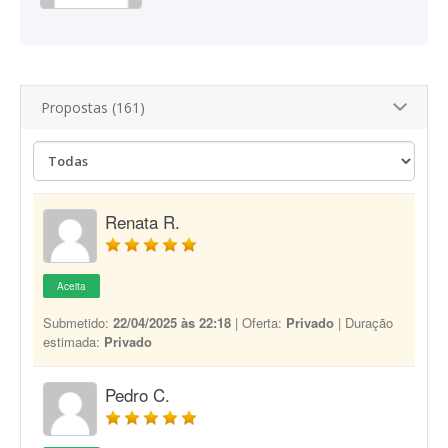
Propostas (161)
Renata R.
Aceita
Submetido:
22/04/2025 às 22:18
| Oferta:
Privado
| Duração
estimada:
Privado
Pedro C.