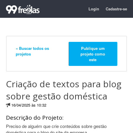
Login
Cadastre-se
« Buscar todos os
Publique um
projetos
projeto como
este
Criação de textos para blog
sobre gestão doméstica
16/04/2025 às 10:32
Descrição do Projeto:
Preciso de alguém que crie conteúdos sobre gestão
doméstica para o blog do site da empresa.