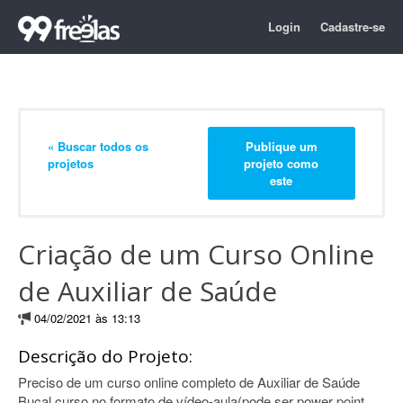
Login
Cadastre-se
« Buscar todos os
Publique um
projetos
projeto como
este
Criação de um Curso Online
de Auxiliar de Saúde
04/02/2021 às 13:13
Descrição do Projeto:
Preciso de um curso online completo de Auxiliar de Saúde
Bucal curso no formato de vídeo-aula(pode ser power point