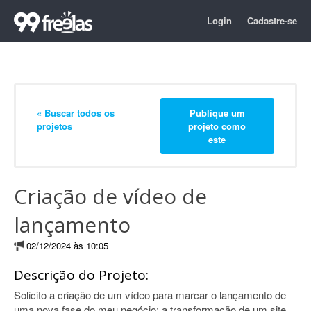
Login
Cadastre-se
« Buscar todos os
Publique um
projetos
projeto como
este
Criação de vídeo de
lançamento
02/12/2024 às 10:05
Descrição do Projeto:
Solicito a criação de um vídeo para marcar o lançamento de
uma nova fase do meu negócio: a transformação de um site