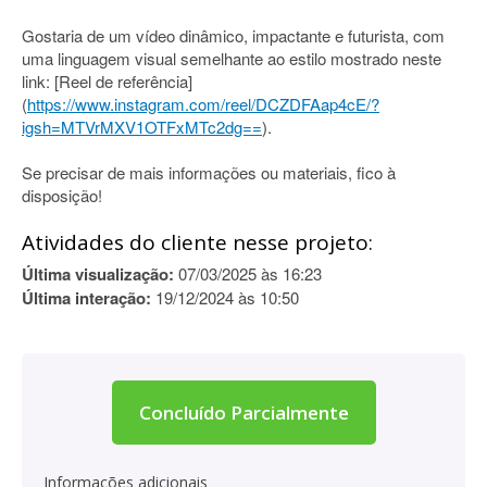
Gostaria de um vídeo dinâmico, impactante e futurista, com
uma linguagem visual semelhante ao estilo mostrado neste
link: [Reel de referência]
(
https://www.instagram.com/reel/DCZDFAap4cE/?
igsh=MTVrMXV1OTFxMTc2dg==
).
Se precisar de mais informações ou materiais, fico à
disposição!
Atividades do cliente nesse projeto:
Última visualização:
07/03/2025 às 16:23
Última interação:
19/12/2024 às 10:50
Concluído Parcialmente
Informações adicionais