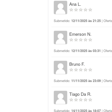
Ana L.
Submetido:
12/11/2025 às 21:25
| Ofert
Emerson N.
Submetido:
12/11/2025 às 03:31
| Ofert
Bruno F.
Submetido:
11/11/2025 às 23:09
| Ofert
Tiago Da R.
Submetido:
14/11/2025 às 18:07
| Ofert