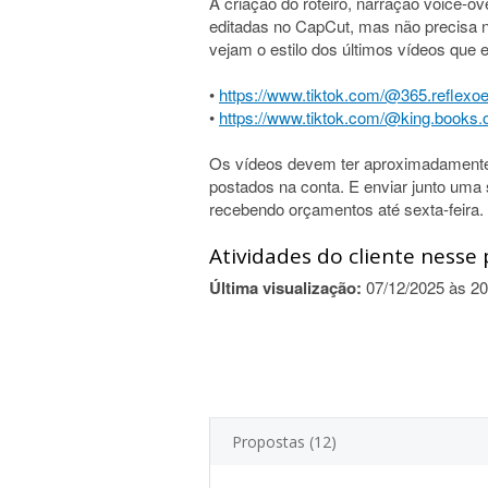
A criação do roteiro, narração voice-o
editadas no CapCut, mas não precisa 
vejam o estilo dos últimos vídeos que 
•
https://www.tiktok.com/@365.reflexoe
•
https://www.tiktok.com/@king.books.of
Os vídeos devem ter aproximadamente 
postados na conta. E enviar junto uma 
recebendo orçamentos até sexta-feira.
Atividades do cliente nesse 
Última visualização:
07/12/2025 às 20
Propostas (12)