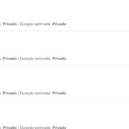
a:
Privado
| Duração estimada:
Privado
a:
Privado
| Duração estimada:
Privado
a:
Privado
| Duração estimada:
Privado
a:
Privado
| Duração estimada:
Privado