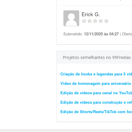
Erick G.
Submetido:
12/11/2025 às 04:27
| Ofert
Projetos semelhantes no 99Freelas
Criação de hooks e legendas para 5 víd
Vídeo de homenagem para aniversário
Edição de vídeos para canal no YouTu
Edição de vídeos para construção e ref
Edição de Shorts/Reels/TikTok com fo