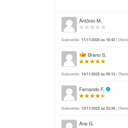
Antônio M.
Submetido:
11/11/2025 às 16:43
| Ofert
Breno S.
Submetido:
14/11/2025 às 06:13
| Ofert
Fernando F.
Submetido:
10/11/2025 às 23:36
| Ofert
Ane G.