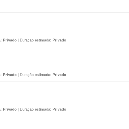
a:
Privado
| Duração estimada:
Privado
a:
Privado
| Duração estimada:
Privado
a:
Privado
| Duração estimada:
Privado