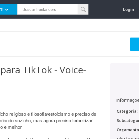
Login
rs
para TikTok - Voice-
Informaçõe
Categoria:
ho religioso e filosofia/estoicismo e preciso de
criando sozinho, mas agora preciso terceirizar
Subcategor
o e melhor.
Orçamento