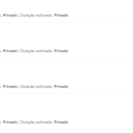
a:
Privado
| Duração estimada:
Privado
a:
Privado
| Duração estimada:
Privado
a:
Privado
| Duração estimada:
Privado
a:
Privado
| Duração estimada:
Privado