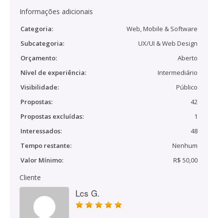
Informações adicionais
Categoria:
Web, Mobile & Software
Subcategoria:
UX/UI & Web Design
Orçamento:
Aberto
Nível de experiência:
Intermediário
Visibilidade:
Público
Propostas:
42
Propostas excluídas:
1
Interessados:
48
Tempo restante:
Nenhum
Valor Mínimo:
R$ 50,00
Cliente
Lcs G.