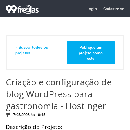
Login
Cadastre-se
« Buscar todos os
Publique um
projetos
projeto como
este
Criação e configuração de
blog WordPress para
gastronomia - Hostinger
17/05/2026 às 19:45
Descrição do Projeto: