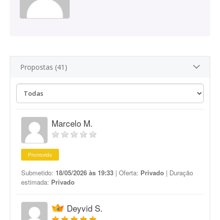
Propostas (41)
Marcelo M.
Promovida
Submetido:
18/05/2026 às 19:33
| Oferta:
Privado
| Duração
estimada:
Privado
Deyvid S.