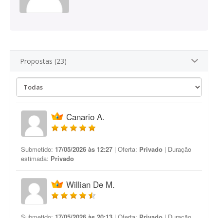
Propostas (23)
Canario A.
Submetido:
17/05/2026 às 12:27
| Oferta:
Privado
| Duração
estimada:
Privado
Willian De M.
Submetido:
17/05/2026 às 20:13
| Oferta:
Privado
| Duração