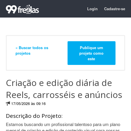
Login
Cadastre-se
« Buscar todos os
Publique um
projetos
projeto como
este
Criação e edição diária de
Reels, carrosséis e anúncios
17/05/2026 às 09:16
Descrição do Projeto:
Estamos buscando um profissional talentoso para um plano
mensal de criação e edição de conteúdo visual para nossas