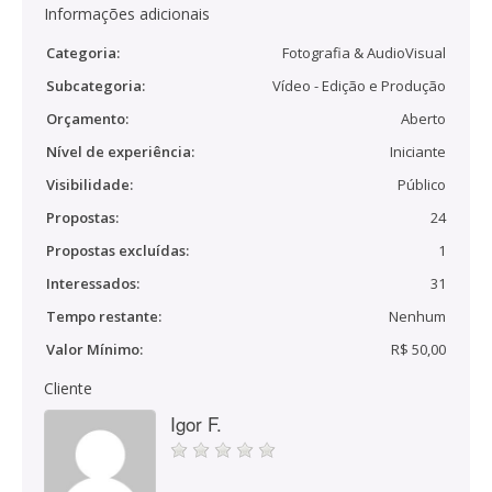
Informações adicionais
Categoria:
Fotografia & AudioVisual
Subcategoria:
Vídeo - Edição e Produção
Orçamento:
Aberto
Nível de experiência:
Iniciante
Visibilidade:
Público
Propostas:
24
Propostas excluídas:
1
Interessados:
31
Tempo restante:
Nenhum
Valor Mínimo:
R$ 50,00
Cliente
Igor F.