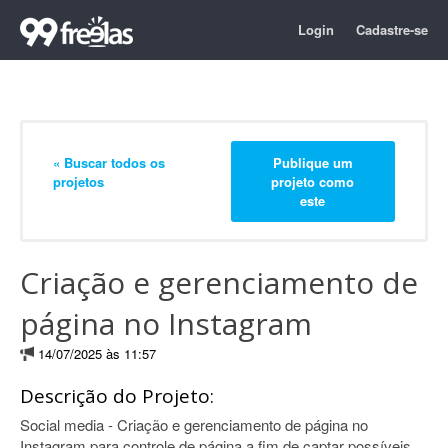
Login
Cadastre-se
« Buscar todos os
Publique um
projetos
projeto como
este
Criação e gerenciamento de
página no Instagram
14/07/2025 às 11:57
Descrição do Projeto:
Social media - Criação e gerenciamento de página no
Instagram para controle de página a fim de captar possíveis