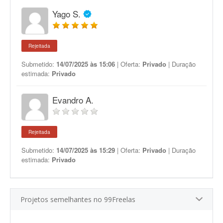
Yago S.
Rejeitada
Submetido:
14/07/2025 às 15:06
| Oferta:
Privado
| Duração
estimada:
Privado
Evandro A.
Rejeitada
Submetido:
14/07/2025 às 15:29
| Oferta:
Privado
| Duração
estimada:
Privado
Projetos semelhantes no 99Freelas