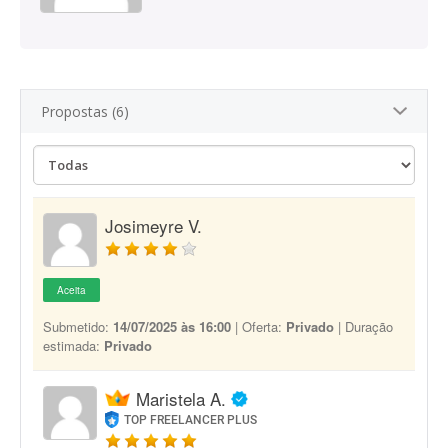
Propostas (6)
Josimeyre V.
Aceita
Submetido:
14/07/2025 às 16:00
| Oferta:
Privado
| Duração
estimada:
Privado
Maristela A.
TOP FREELANCER PLUS