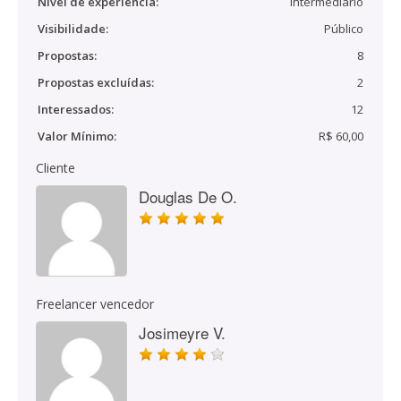
Nível de experiência:
Intermediário
Visibilidade:
Público
Propostas:
8
Propostas excluídas:
2
Interessados:
12
Valor Mínimo:
R$ 60,00
Cliente
Douglas De O.
Freelancer vencedor
Josimeyre V.