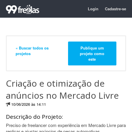
Login
Cadastre-se
« Buscar todos os
Publique um
projetos
projeto como
este
Criação e otimização de
anúncios no Mercado Livre
10/06/2026 às 14:11
Descrição do Projeto:
Preciso de freelancer com experiência em Mercado Livre para
replicar e ajustar anúncios de peças automotivas.