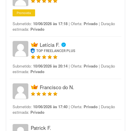
Promovida
Submetido:
10/06/2026 às 17:18
| Oferta:
Privado
| Duração
estimada:
Privado
Letícia F.
TOP FREELANCER PLUS
Submetido:
10/06/2026 às 20:14
| Oferta:
Privado
| Duração
estimada:
Privado
Francisco do N.
Submetido:
10/06/2026 às 17:40
| Oferta:
Privado
| Duração
estimada:
Privado
Patrick F.