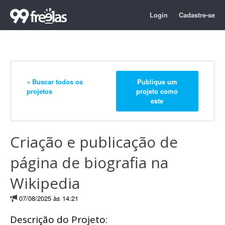
Login
Cadastre-se
« Buscar todos os
Publique um
projetos
projeto como
este
Criação e publicação de
página de biografia na
Wikipedia
07/08/2025 às 14:21
Descrição do Projeto: