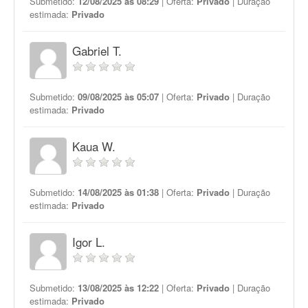
Submetido:
12/08/2025 às 08:29
| Oferta:
Privado
| Duração
estimada:
Privado
Gabriel T.
Submetido:
09/08/2025 às 05:07
| Oferta:
Privado
| Duração
estimada:
Privado
Kaua W.
Submetido:
14/08/2025 às 01:38
| Oferta:
Privado
| Duração
estimada:
Privado
Igor L.
Submetido:
13/08/2025 às 12:22
| Oferta:
Privado
| Duração
estimada:
Privado