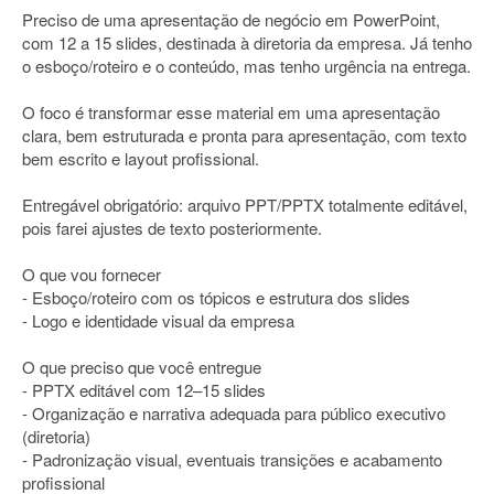
Preciso de uma apresentação de negócio em PowerPoint,
com 12 a 15 slides, destinada à diretoria da empresa. Já tenho
o esboço/roteiro e o conteúdo, mas tenho urgência na entrega.
O foco é transformar esse material em uma apresentação
clara, bem estruturada e pronta para apresentação, com texto
bem escrito e layout profissional.
Entregável obrigatório: arquivo PPT/PPTX totalmente editável,
pois farei ajustes de texto posteriormente.
O que vou fornecer
- Esboço/roteiro com os tópicos e estrutura dos slides
- Logo e identidade visual da empresa
O que preciso que você entregue
- PPTX editável com 12–15 slides
- Organização e narrativa adequada para público executivo
(diretoria)
- Padronização visual, eventuais transições e acabamento
profissional