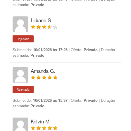
estimada:
Privado
Lidiane S.
Rejeitada
Submetido:
10/01/2026 às 17:26
| Oferta:
Privado
| Duração
estimada:
Privado
Amanda G.
Rejeitada
Submetido:
10/01/2026 às 15:37
| Oferta:
Privado
| Duração
estimada:
Privado
Kelvin M.