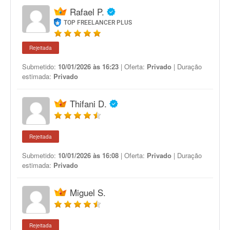
Rafael P.
TOP FREELANCER PLUS
Rejeitada
Submetido:
10/01/2026 às 16:23
| Oferta:
Privado
| Duração
estimada:
Privado
Thifani D.
Rejeitada
Submetido:
10/01/2026 às 16:08
| Oferta:
Privado
| Duração
estimada:
Privado
Miguel S.
Rejeitada