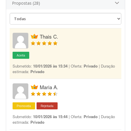
Propostas (28)
Thais C.
Aceita
Submetido:
10/01/2026 às 15:34
| Oferta:
Privado
| Duração
estimada:
Privado
Maria A.
Promovida
Rejeitada
Submetido:
10/01/2026 às 15:44
| Oferta:
Privado
| Duração
estimada:
Privado