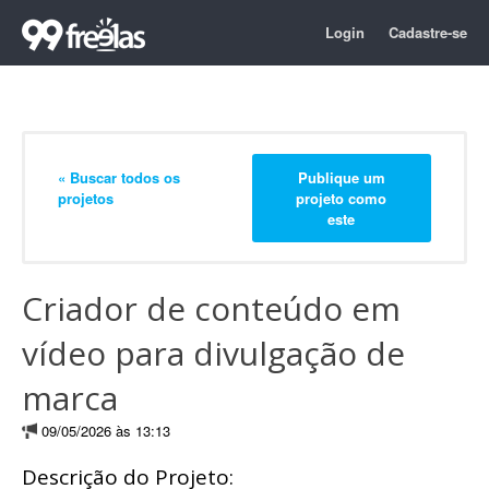
Login
Cadastre-se
« Buscar todos os
Publique um
projetos
projeto como
este
Criador de conteúdo em
vídeo para divulgação de
marca
09/05/2026 às 13:13
Descrição do Projeto: