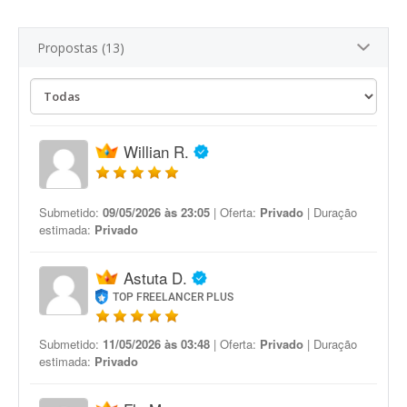
Propostas (13)
Willian R.
Submetido:
09/05/2026 às 23:05
| Oferta:
Privado
| Duração
estimada:
Privado
Astuta D.
TOP FREELANCER PLUS
Submetido:
11/05/2026 às 03:48
| Oferta:
Privado
| Duração
estimada:
Privado