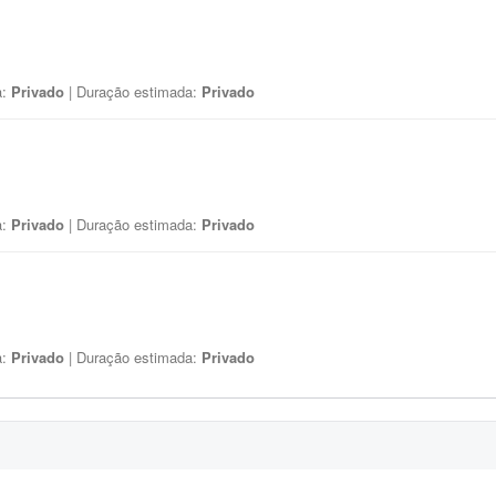
a:
Privado
| Duração estimada:
Privado
a:
Privado
| Duração estimada:
Privado
a:
Privado
| Duração estimada:
Privado