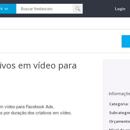
Login
rs
tivos em vídeo para
Informaçõe
Categoria:
 em vídeo para Facebook Ads.
as por duração dos criativos em vídeo.
Subcategor
Orçamento