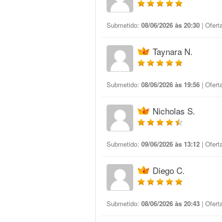
Submetido:
08/06/2026 às 20:30
| Ofert
Taynara N.
Submetido:
08/06/2026 às 19:56
| Ofert
Nicholas S.
Submetido:
09/06/2026 às 13:12
| Ofert
Diego C.
Submetido:
08/06/2026 às 20:43
| Ofert