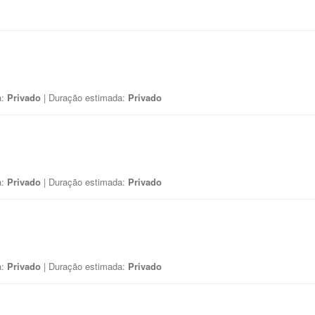
a:
Privado
| Duração estimada:
Privado
a:
Privado
| Duração estimada:
Privado
a:
Privado
| Duração estimada:
Privado