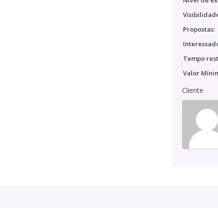
Nível de ex
Visibilidad
Propostas:
Interessado
Tempo rest
Valor Míni
Cliente