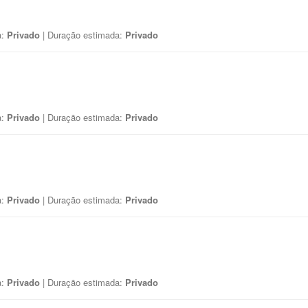
a:
Privado
| Duração estimada:
Privado
a:
Privado
| Duração estimada:
Privado
a:
Privado
| Duração estimada:
Privado
a:
Privado
| Duração estimada:
Privado