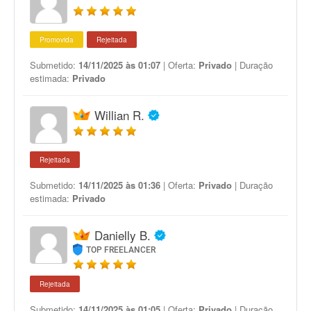
Promovida
Rejeitada
Submetido:
14/11/2025 às 01:07
| Oferta:
Privado
| Duração
estimada:
Privado
Willian R.
Rejeitada
Submetido:
14/11/2025 às 01:36
| Oferta:
Privado
| Duração
estimada:
Privado
Danielly B.
TOP FREELANCER
Rejeitada
Submetido:
14/11/2025 às 01:05
| Oferta:
Privado
| Duração