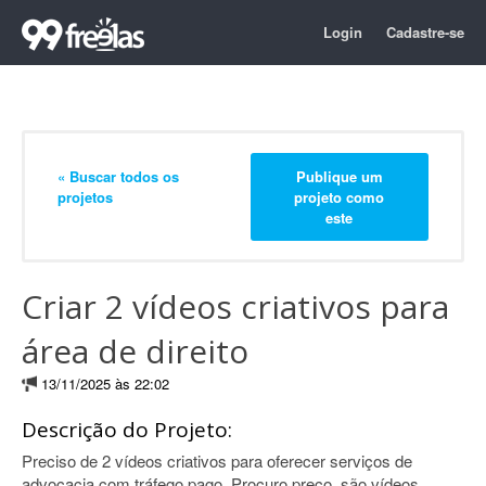
Login
Cadastre-se
« Buscar todos os
Publique um
projetos
projeto como
este
Criar 2 vídeos criativos para
área de direito
13/11/2025 às 22:02
Descrição do Projeto:
Preciso de 2 vídeos criativos para oferecer serviços de
advocacia com tráfego pago. Procuro preço, são vídeos