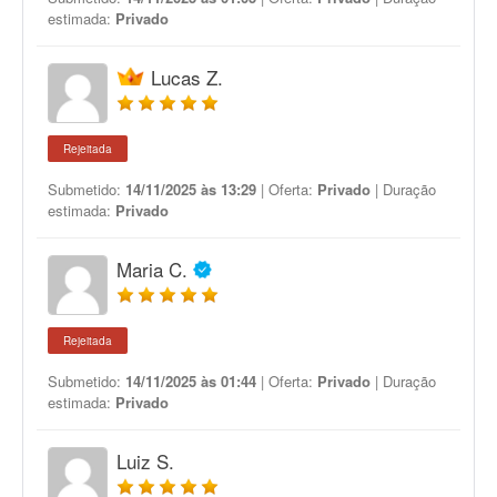
estimada:
Privado
Lucas Z.
Rejeitada
Submetido:
14/11/2025 às 13:29
| Oferta:
Privado
| Duração
estimada:
Privado
Maria C.
Rejeitada
Submetido:
14/11/2025 às 01:44
| Oferta:
Privado
| Duração
estimada:
Privado
Luiz S.