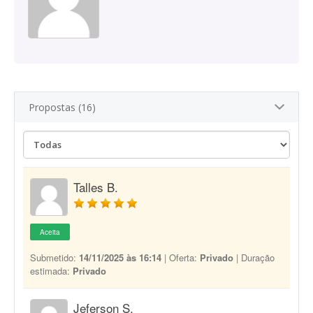
Propostas (16)
Talles B.
Aceita
Submetido:
14/11/2025 às 16:14
| Oferta:
Privado
| Duração
estimada:
Privado
Jeferson S.