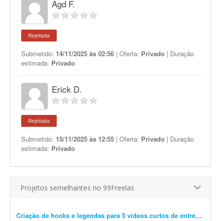
Agd F.
Rejeitada
Submetido:
14/11/2025 às 02:56
| Oferta:
Privado
| Duração
estimada:
Privado
Erick D.
Rejeitada
Submetido:
15/11/2025 às 12:55
| Oferta:
Privado
| Duração
estimada:
Privado
Projetos semelhantes no 99Freelas
Criação de hooks e legendas para 5 vídeos curtos de entrevistas
- 