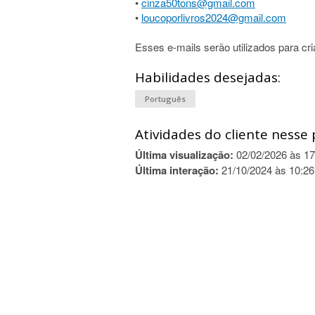
•
cinza50tons@gmail.com
•
loucoporlivros2024@gmail.com
Esses e-mails serão utilizados para cri
Habilidades desejadas:
Português
Atividades do cliente nesse 
Última visualização:
02/02/2026 às 17
Última interação:
21/10/2024 às 10:26