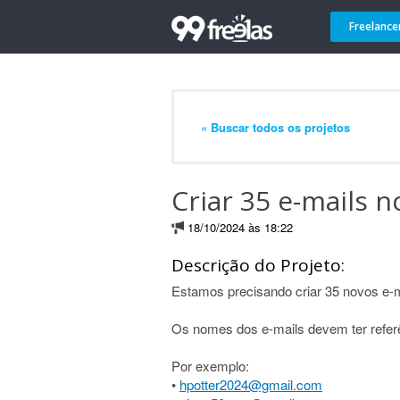
Freelance
« Buscar todos os projetos
Criar 35 e-mails n
18/10/2024 às 18:22
Descrição do Projeto:
Estamos precisando criar 35 novos e-m
Os nomes dos e-mails devem ter referên
Por exemplo:
•
hpotter2024@gmail.com