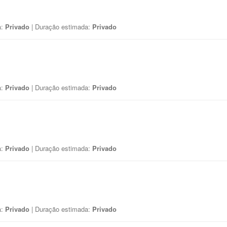
a:
Privado
| Duração estimada:
Privado
a:
Privado
| Duração estimada:
Privado
a:
Privado
| Duração estimada:
Privado
a:
Privado
| Duração estimada:
Privado