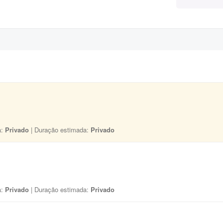
a:
Privado
| Duração estimada:
Privado
a:
Privado
| Duração estimada:
Privado