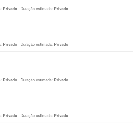
a:
Privado
| Duração estimada:
Privado
a:
Privado
| Duração estimada:
Privado
a:
Privado
| Duração estimada:
Privado
a:
Privado
| Duração estimada:
Privado