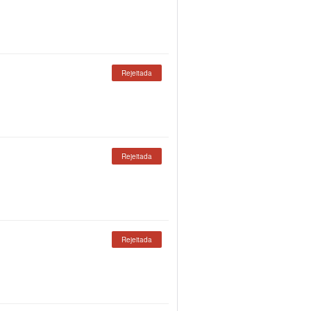
Rejeitada
Rejeitada
Rejeitada