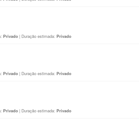
a:
Privado
| Duração estimada:
Privado
a:
Privado
| Duração estimada:
Privado
a:
Privado
| Duração estimada:
Privado