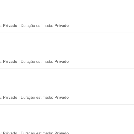
a:
Privado
| Duração estimada:
Privado
a:
Privado
| Duração estimada:
Privado
a:
Privado
| Duração estimada:
Privado
a:
Privado
| Duração estimada:
Privado