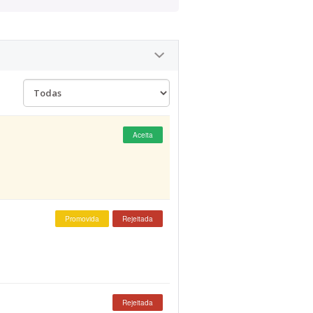
Aceita
Promovida
Rejeitada
Rejeitada