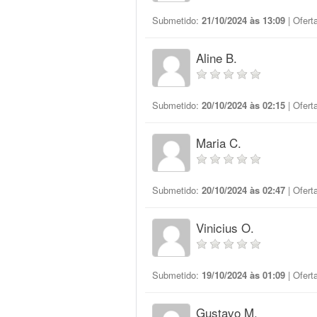
Submetido:
21/10/2024 às 13:09
| Ofert
Aline B.
Submetido:
20/10/2024 às 02:15
| Ofert
Maria C.
Submetido:
20/10/2024 às 02:47
| Ofert
Vinicius O.
Submetido:
19/10/2024 às 01:09
| Ofert
Gustavo M.