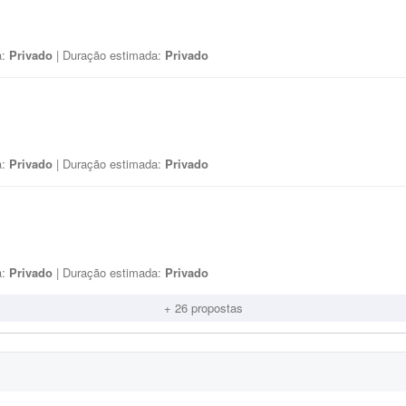
a:
Privado
| Duração estimada:
Privado
a:
Privado
| Duração estimada:
Privado
a:
Privado
| Duração estimada:
Privado
+ 26 propostas