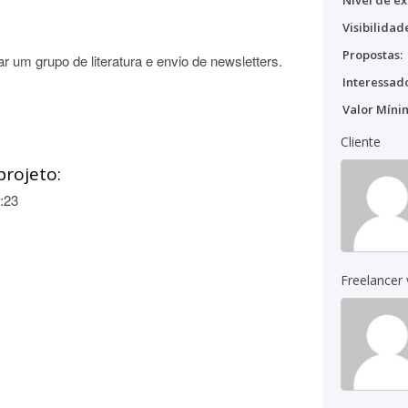
Nível de ex
Visibilidad
Propostas:
ar um grupo de literatura e envio de newsletters.
Interessado
Valor Míni
Cliente
projeto:
:23
Freelancer