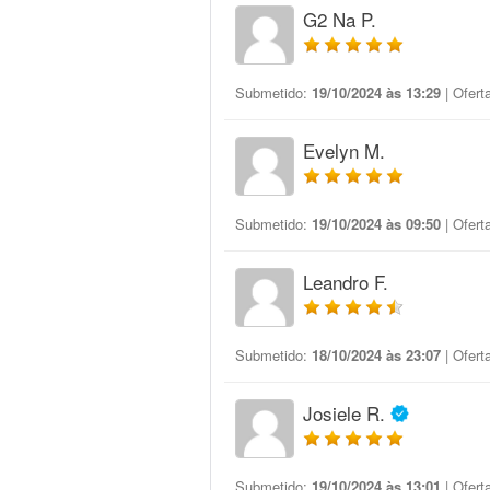
G2 Na P.
Submetido:
19/10/2024 às 13:29
| Ofert
Evelyn M.
Submetido:
19/10/2024 às 09:50
| Ofert
Leandro F.
Submetido:
18/10/2024 às 23:07
| Ofert
Josiele R.
Submetido:
19/10/2024 às 13:01
| Ofert