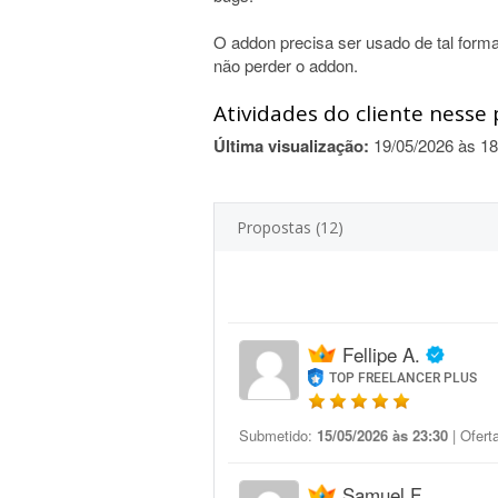
O addon precisa ser usado de tal forma
não perder o addon.
Atividades do cliente nesse 
Última visualização:
19/05/2026 às 18
Propostas (12)
Fellipe A.
TOP FREELANCER PLUS
Submetido:
15/05/2026 às 23:30
| Ofert
Samuel F.