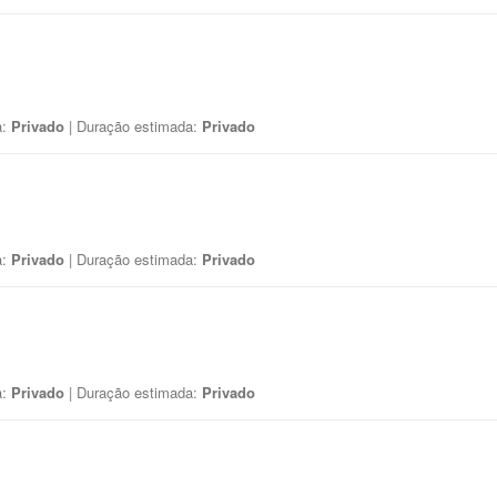
a:
Privado
| Duração estimada:
Privado
a:
Privado
| Duração estimada:
Privado
a:
Privado
| Duração estimada:
Privado