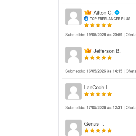
Ailton C.
TOP FREELANCER PLUS
Submetido:
19/05/2026 às 20:59
| Ofert
Jefferson B.
Submetido:
16/05/2026 às 14:15
| Ofert
LanCode L.
Submetido:
17/05/2026 às 12:31
| Ofert
Genus T.