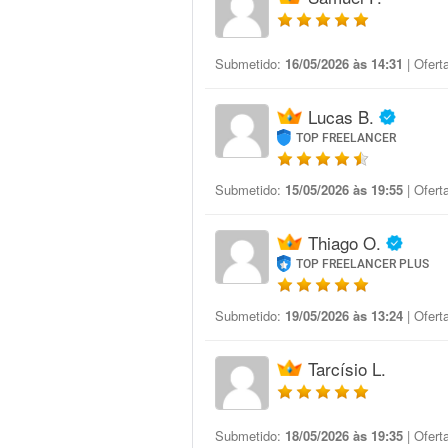
Submetido:
16/05/2026 às 14:31
| Ofert
Lucas B.
TOP FREELANCER
Submetido:
15/05/2026 às 19:55
| Ofert
Thiago O.
TOP FREELANCER PLUS
Submetido:
19/05/2026 às 13:24
| Ofert
Tarcísio L.
Submetido:
18/05/2026 às 19:35
| Ofert