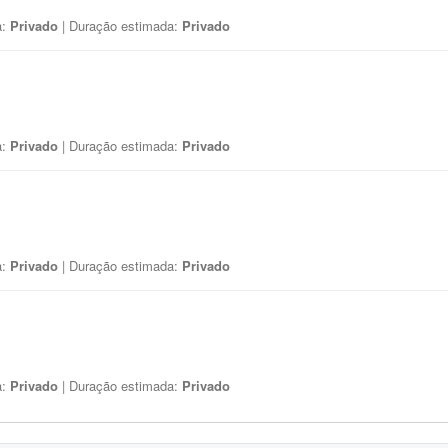
a:
Privado
| Duração estimada:
Privado
a:
Privado
| Duração estimada:
Privado
a:
Privado
| Duração estimada:
Privado
a:
Privado
| Duração estimada:
Privado