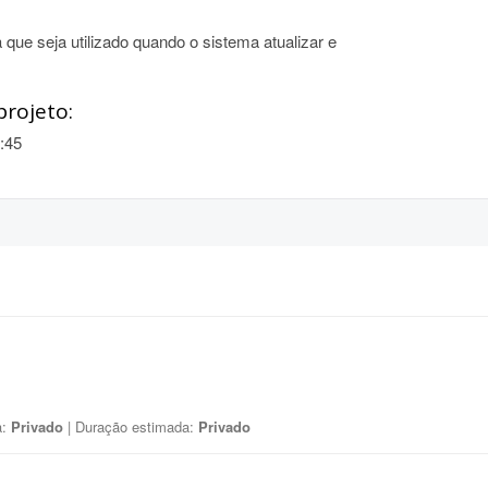
 que seja utilizado quando o sistema atualizar e
projeto:
:45
a:
Privado
| Duração estimada:
Privado