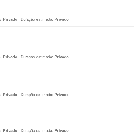
a:
Privado
| Duração estimada:
Privado
a:
Privado
| Duração estimada:
Privado
a:
Privado
| Duração estimada:
Privado
a:
Privado
| Duração estimada:
Privado