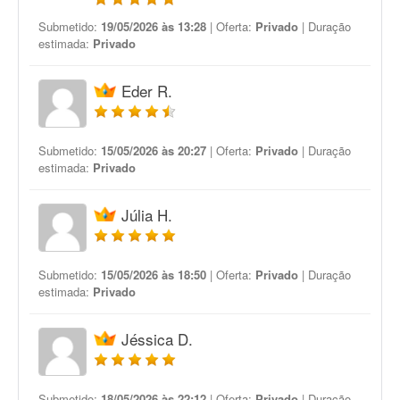
Submetido:
19/05/2026 às 13:28
| Oferta:
Privado
| Duração
estimada:
Privado
Eder R.
Submetido:
15/05/2026 às 20:27
| Oferta:
Privado
| Duração
estimada:
Privado
Júlia H.
Submetido:
15/05/2026 às 18:50
| Oferta:
Privado
| Duração
estimada:
Privado
Jéssica D.
Submetido:
18/05/2026 às 22:12
| Oferta:
Privado
| Duração