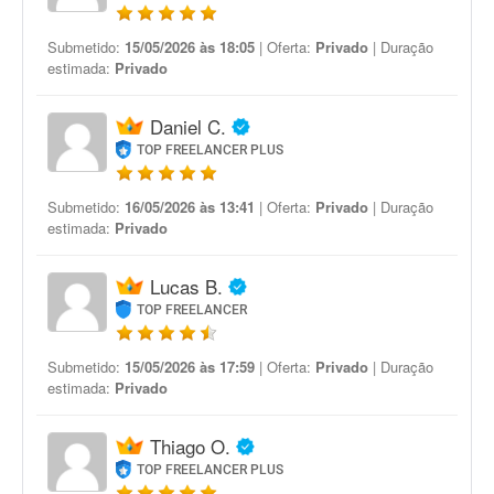
Submetido:
15/05/2026 às 18:05
| Oferta:
Privado
| Duração
estimada:
Privado
Daniel C.
TOP FREELANCER PLUS
Submetido:
16/05/2026 às 13:41
| Oferta:
Privado
| Duração
estimada:
Privado
Lucas B.
TOP FREELANCER
Submetido:
15/05/2026 às 17:59
| Oferta:
Privado
| Duração
estimada:
Privado
Thiago O.
TOP FREELANCER PLUS