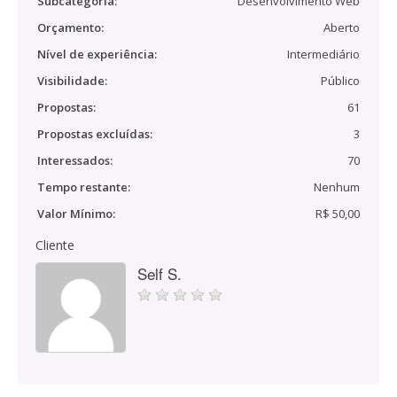
Subcategoria:
Desenvolvimento Web
Orçamento:
Aberto
Nível de experiência:
Intermediário
Visibilidade:
Público
Propostas:
61
Propostas excluídas:
3
Interessados:
70
Tempo restante:
Nenhum
Valor Mínimo:
R$ 50,00
Cliente
Self S.