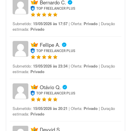
Bernardo C.
TOP FREELANCER PLUS
Submetido:
15/05/2026 às 17:57
| Oferta:
Privado
| Duração
estimada:
Privado
Fellipe A.
TOP FREELANCER PLUS
Submetido:
15/05/2026 às 23:34
| Oferta:
Privado
| Duração
estimada:
Privado
Otávio Q.
TOP FREELANCER PLUS
Submetido:
15/05/2026 às 20:21
| Oferta:
Privado
| Duração
estimada:
Privado
Deyvid S.