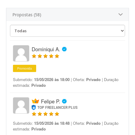
Propostas (58)
Dominiqui A.
Promovida
Submetido:
15/05/2026 às 18:00
| Oferta:
Privado
| Duração
estimada:
Privado
Felipe P.
TOP FREELANCER PLUS
Submetido:
15/05/2026 às 18:48
| Oferta:
Privado
| Duração
estimada:
Privado