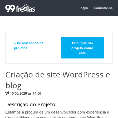
Login
Cadastre-se
« Buscar todos os
Publique um
projetos
projeto como
este
Criação de site WordPress e
blog
15/05/2026 às 14:56
Descrição do Projeto:
Estamos à procura de um desenvolvedor com experiência e
disponibilidade para desenvolver um tema para WordPress,