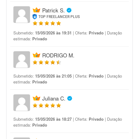
Patrick S.
TOP FREELANCER PLUS
Submetido:
15/05/2026 às 19:31
| Oferta:
Privado
| Duração
estimada:
Privado
RODRIGO M.
Submetido:
15/05/2026 às 21:05
| Oferta:
Privado
| Duração
estimada:
Privado
Juliana C.
Submetido:
15/05/2026 às 18:27
| Oferta:
Privado
| Duração
estimada:
Privado