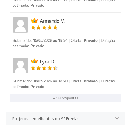
estimada:
Privado
Armando V.
Submetido:
15/05/2026 às 18:34
| Oferta:
Privado
| Duração
estimada:
Privado
Lyra D.
Submetido:
18/05/2026 às 18:20
| Oferta:
Privado
| Duração
estimada:
Privado
+ 38 propostas
Projetos semelhantes no 99Freelas