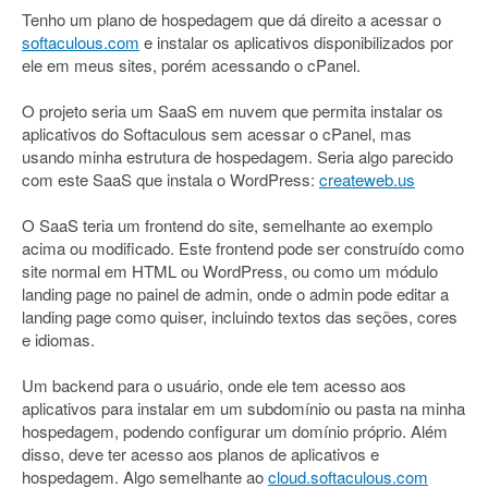
Tenho um plano de hospedagem que dá direito a acessar o
softaculous.com
e instalar os aplicativos disponibilizados por
ele em meus sites, porém acessando o cPanel.
O projeto seria um SaaS em nuvem que permita instalar os
aplicativos do Softaculous sem acessar o cPanel, mas
usando minha estrutura de hospedagem. Seria algo parecido
com este SaaS que instala o WordPress:
createweb.us
O SaaS teria um frontend do site, semelhante ao exemplo
acima ou modificado. Este frontend pode ser construído como
site normal em HTML ou WordPress, ou como um módulo
landing page no painel de admin, onde o admin pode editar a
landing page como quiser, incluindo textos das seções, cores
e idiomas.
Um backend para o usuário, onde ele tem acesso aos
aplicativos para instalar em um subdomínio ou pasta na minha
hospedagem, podendo configurar um domínio próprio. Além
disso, deve ter acesso aos planos de aplicativos e
hospedagem. Algo semelhante ao
cloud.softaculous.com