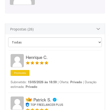
Propostas (26)
Henrique C.
Promovida
Submetido:
15/05/2026 às 18:59
| Oferta:
Privado
| Duração
estimada:
Privado
Patrick S.
TOP FREELANCER PLUS