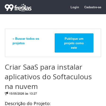
Login
Cadastre-se
« Buscar todos os
Publique um
projetos
projeto como
este
Criar SaaS para instalar
aplicativos do Softaculous
na nuvem
15/05/2026 às 13:27
Descrição do Projeto: