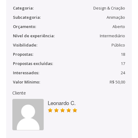
Categoria:
Design & Criação
Subcategoria:
Animação
Orçamento:
Aberto
Nível de experiência:
Intermediário
Visibilidade:
Público
Propostas:
18
Propostas excluídas:
17
Interessados:
24
Valor Mínimo:
R$ 50,00
Cliente
Leonardo C.