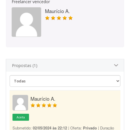
Freelancer vencedor
Maurício A.
Propostas (1)
Maurício A.
Aceita
Submetido:
02/05/2024 às 22:12
| Oferta:
Privado
| Duração