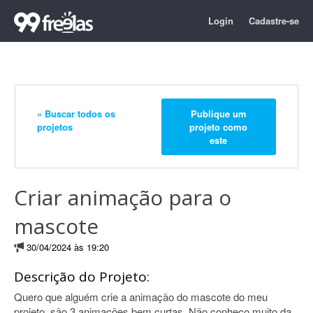
Login
Cadastre-se
« Buscar todos os
Publique um
projetos
projeto como
este
Criar animação para o
mascote
30/04/2024 às 19:20
Descrição do Projeto:
Quero que alguém crie a animação do mascote do meu
projeto, são 3 animações bem curtas. Não conheço muito da