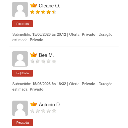
Cleane O.
Rejeitada
Submetido:
15/06/2026 às 20:12
| Oferta:
Privado
| Duração
estimada:
Privado
Bea M.
Rejeitada
Submetido:
15/06/2026 às 18:32
| Oferta:
Privado
| Duração
estimada:
Privado
Antonio D.
Rejeitada