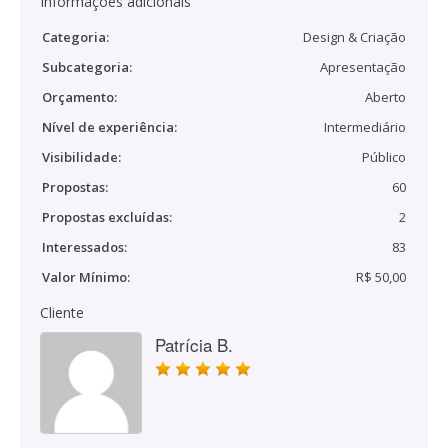
Informações adicionais
Categoria:
Design & Criação
Subcategoria:
Apresentação
Orçamento:
Aberto
Nível de experiência:
Intermediário
Visibilidade:
Público
Propostas:
60
Propostas excluídas:
2
Interessados:
83
Valor Mínimo:
R$ 50,00
Cliente
Patrícia B.