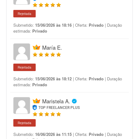
Rejeitada
Submetido:
15/06/2026 às 18:16
| Oferta:
Privado
| Duração
estimada:
Privado
María E.
Rejeitada
Submetido:
15/06/2026 às 18:12
| Oferta:
Privado
| Duração
estimada:
Privado
Maristela A.
TOP FREELANCER PLUS
Rejeitada
Submetido:
16/06/2026 às 11:15
| Oferta:
Privado
| Duração