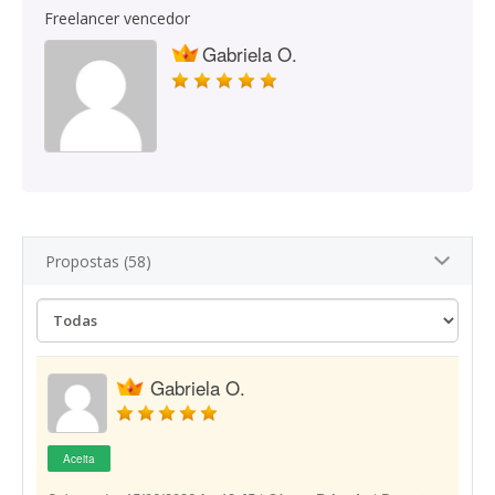
Freelancer vencedor
Gabriela O.
Propostas (58)
Gabriela O.
Aceita