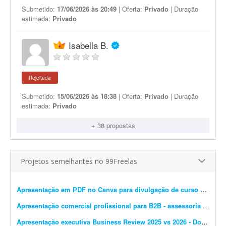
Submetido:
17/06/2026 às 20:49
| Oferta:
Privado
| Duração
estimada:
Privado
Isabella B.
Rejeitada
Submetido:
15/06/2026 às 18:38
| Oferta:
Privado
| Duração
estimada:
Privado
+ 38 propostas
Projetos semelhantes no 99Freelas
Apresentação em PDF no Canva para divulgação de curso de estética
Apresentação comercial profissional para B2B - assessoria de marketplace
Apresentação executiva Business Review 2025 vs 2026 - Dolce & Gabbana