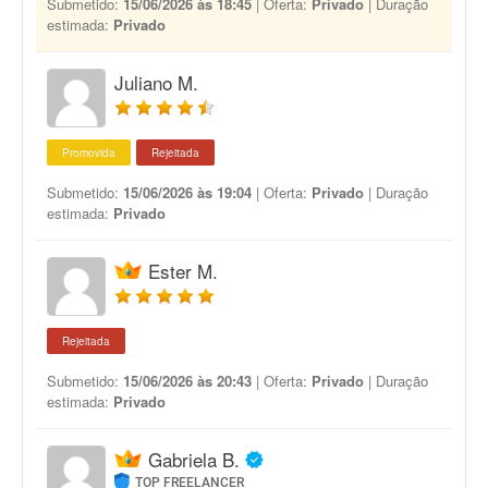
Submetido:
15/06/2026 às 18:45
| Oferta:
Privado
| Duração
estimada:
Privado
Juliano M.
Promovida
Rejeitada
Submetido:
15/06/2026 às 19:04
| Oferta:
Privado
| Duração
estimada:
Privado
Ester M.
Rejeitada
Submetido:
15/06/2026 às 20:43
| Oferta:
Privado
| Duração
estimada:
Privado
Gabriela B.
TOP FREELANCER