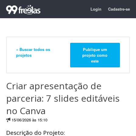
Login
Cadastre-se
« Buscar todos os
Publique um
projetos
projeto como
este
Criar apresentação de
parceria: 7 slides editáveis
no Canva
15/06/2026 às 15:10
Descrição do Projeto: