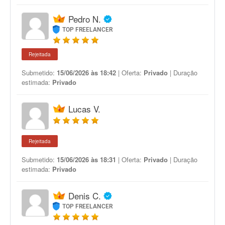
Pedro N.
TOP FREELANCER
Rejeitada
Submetido:
15/06/2026 às 18:42
| Oferta:
Privado
| Duração
estimada:
Privado
Lucas V.
Rejeitada
Submetido:
15/06/2026 às 18:31
| Oferta:
Privado
| Duração
estimada:
Privado
Denis C.
TOP FREELANCER