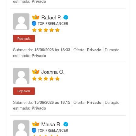
estimada:
Privado
Rafael P.
TOP FREELANCER
Rejeitada
Submetido:
15/06/2026 às 18:33
| Oferta:
Privado
| Duração
estimada:
Privado
Joanna O.
Rejeitada
Submetido:
15/06/2026 às 18:15
| Oferta:
Privado
| Duração
estimada:
Privado
Maisa R.
TOP FREELANCER