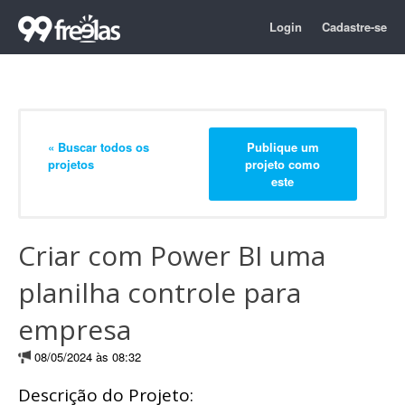
Login
Cadastre-se
« Buscar todos os
Publique um
projetos
projeto como
este
Criar com Power BI uma
planilha controle para
empresa
08/05/2024 às 08:32
Descrição do Projeto: